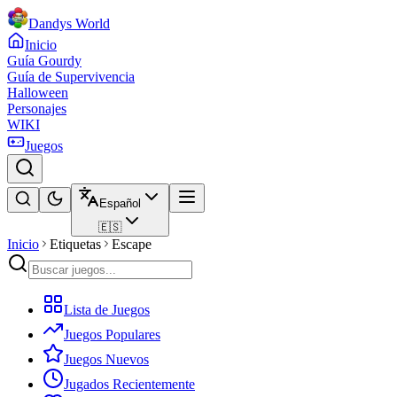
Dandys World
Inicio
Guía Gourdy
Guía de Supervivencia
Halloween
Personajes
WIKI
Juegos
Español
🇪🇸
Inicio
Etiquetas
Escape
Lista de Juegos
Juegos Populares
Juegos Nuevos
Jugados Recientemente