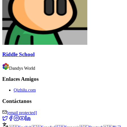
Riddle School
Dandys World
Enlaces Amigos
Qizhilu.com
Contáctanos
[email protected]