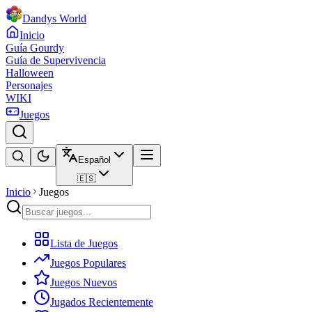
Dandys World
Inicio
Guía Gourdy
Guía de Supervivencia
Halloween
Personajes
WIKI
Juegos
Español
🇪🇸
Inicio
Juegos
Lista de Juegos
Juegos Populares
Juegos Nuevos
Jugados Recientemente