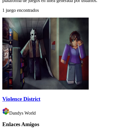
plataforma de juegos en línea generada por usuarios.
1 juego encontrados
Violence District
Dandys World
Enlaces Amigos