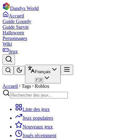
Dandys World
Accueil
Guide Gourdy
Guide Survie
Halloween
Personnages
Wiki
Jeux
Français
🇫🇷
Accueil
Tags
Roblox
Liste des jeux
Jeux populaires
Nouveaux jeux
Joués récemment