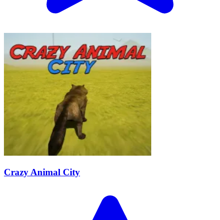
Crazy Animal City