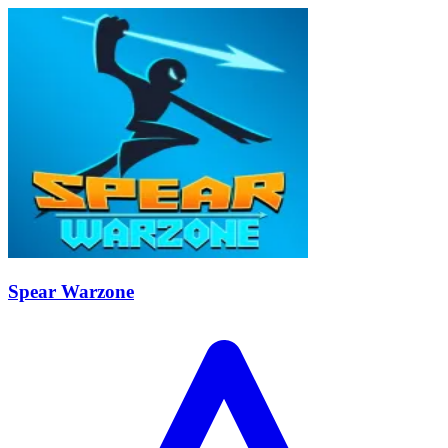
Spear Warzone