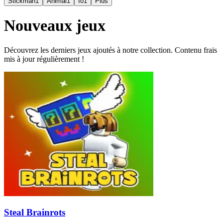
Stickman
1
Animal
1
Io
1
Plus
Nouveaux jeux
Découvrez les derniers jeux ajoutés à notre collection. Contenu frais
mis à jour régulièrement !
Steal Brainrots