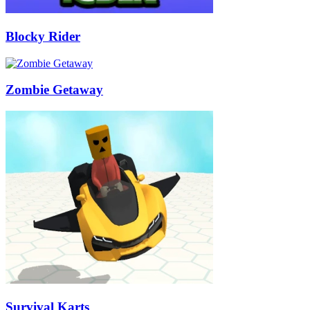
Blocky Rider
Zombie Getaway
Survival Karts