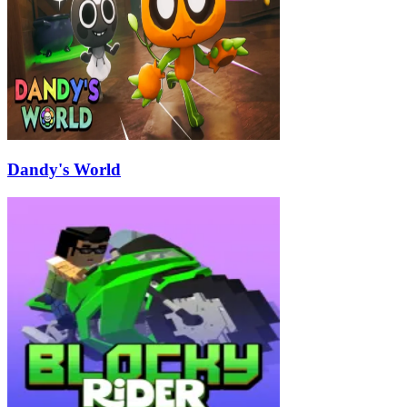
Dandy's World