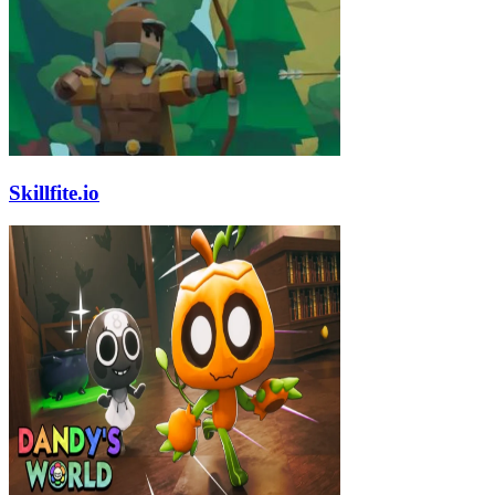
Skillfite.io