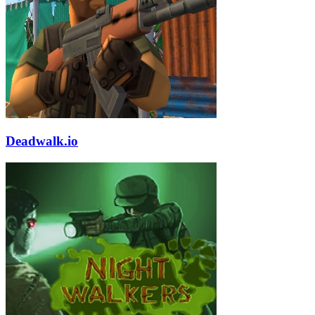
Deadwalk.io