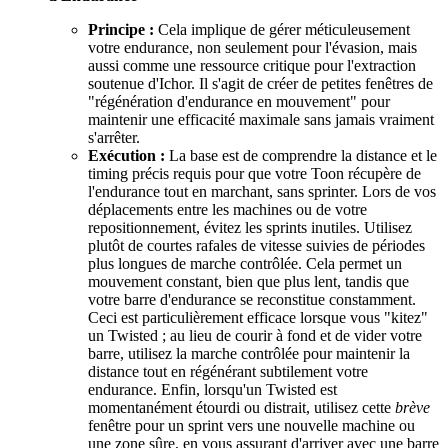
Principe :
Cela implique de gérer méticuleusement
votre endurance, non seulement pour l'évasion, mais
aussi comme une ressource critique pour l'extraction
soutenue d'Ichor. Il s'agit de créer de petites fenêtres de
"régénération d'endurance en mouvement" pour
maintenir une efficacité maximale sans jamais vraiment
s'arrêter.
Exécution :
La base est de comprendre la distance et le
timing précis requis pour que votre Toon récupère de
l'endurance tout en marchant, sans sprinter. Lors de vos
déplacements entre les machines ou de votre
repositionnement, évitez les sprints inutiles. Utilisez
plutôt de courtes rafales de vitesse suivies de périodes
plus longues de marche contrôlée. Cela permet un
mouvement constant, bien que plus lent, tandis que
votre barre d'endurance se reconstitue constamment.
Ceci est particulièrement efficace lorsque vous "kitez"
un Twisted ; au lieu de courir à fond et de vider votre
barre, utilisez la marche contrôlée pour maintenir la
distance tout en régénérant subtilement votre
endurance. Enfin, lorsqu'un Twisted est
momentanément étourdi ou distrait, utilisez cette
brève
fenêtre pour un sprint vers une nouvelle machine ou
une zone sûre, en vous assurant d'arriver avec une barre