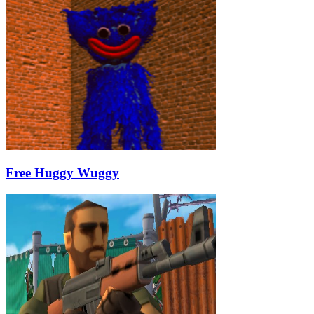
Free Huggy Wuggy