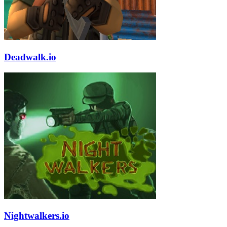
Deadwalk.io
Nightwalkers.io