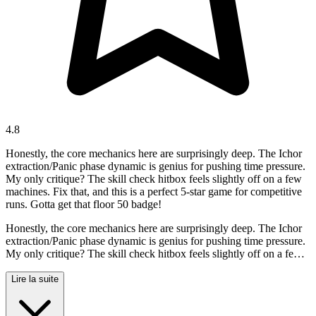
4.8
Honestly, the core mechanics here are surprisingly deep. The Ichor
extraction/Panic phase dynamic is genius for pushing time pressure.
My only critique? The skill check hitbox feels slightly off on a few
machines. Fix that, and this is a perfect 5-star game for competitive
runs. Gotta get that floor 50 badge!
Honestly, the core mechanics here are surprisingly deep. The Ichor
extraction/Panic phase dynamic is genius for pushing time pressure.
My only critique? The skill check hitbox feels slightly off on a few
machines. Fix that, and this is a perfect 5-star game for competitive
runs. Gotta get that floor 50 badge!
Lire la suite