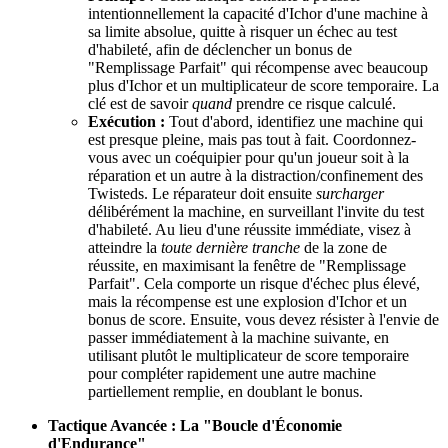
intentionnellement la capacité d'Ichor d'une machine à
sa limite absolue, quitte à risquer un échec au test
d'habileté, afin de déclencher un bonus de
"Remplissage Parfait" qui récompense avec beaucoup
plus d'Ichor et un multiplicateur de score temporaire. La
clé est de savoir
quand
prendre ce risque calculé.
Exécution :
Tout d'abord, identifiez une machine qui
est presque pleine, mais pas tout à fait. Coordonnez-
vous avec un coéquipier pour qu'un joueur soit à la
réparation et un autre à la distraction/confinement des
Twisteds. Le réparateur doit ensuite
surcharger
délibérément la machine, en surveillant l'invite du test
d'habileté. Au lieu d'une réussite immédiate, visez à
atteindre la
toute dernière tranche
de la zone de
réussite, en maximisant la fenêtre de "Remplissage
Parfait". Cela comporte un risque d'échec plus élevé,
mais la récompense est une explosion d'Ichor et un
bonus de score. Ensuite, vous devez résister à l'envie de
passer immédiatement à la machine suivante, en
utilisant plutôt le multiplicateur de score temporaire
pour compléter rapidement une autre machine
partiellement remplie, en doublant le bonus.
Tactique Avancée : La "Boucle d'Économie
d'Endurance"