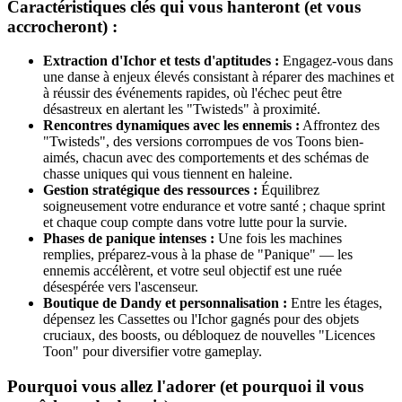
Caractéristiques clés qui vous hanteront (et vous
accrocheront) :
Extraction d'Ichor et tests d'aptitudes :
Engagez-vous dans
une danse à enjeux élevés consistant à réparer des machines et
à réussir des événements rapides, où l'échec peut être
désastreux en alertant les "Twisteds" à proximité.
Rencontres dynamiques avec les ennemis :
Affrontez des
"Twisteds", des versions corrompues de vos Toons bien-
aimés, chacun avec des comportements et des schémas de
chasse uniques qui vous tiennent en haleine.
Gestion stratégique des ressources :
Équilibrez
soigneusement votre endurance et votre santé ; chaque sprint
et chaque coup compte dans votre lutte pour la survie.
Phases de panique intenses :
Une fois les machines
remplies, préparez-vous à la phase de "Panique" — les
ennemis accélèrent, et votre seul objectif est une ruée
désespérée vers l'ascenseur.
Boutique de Dandy et personnalisation :
Entre les étages,
dépensez les Cassettes ou l'Ichor gagnés pour des objets
cruciaux, des boosts, ou débloquez de nouvelles "Licences
Toon" pour diversifier votre gameplay.
Pourquoi vous allez l'adorer (et pourquoi il vous