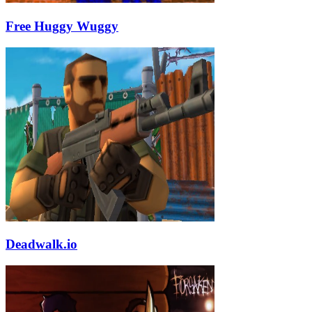
Free Huggy Wuggy
Deadwalk.io