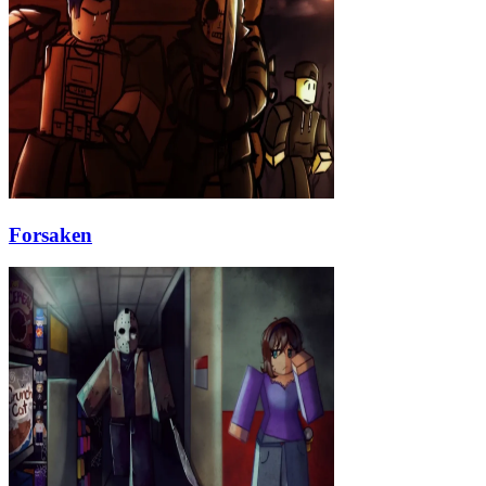
Forsaken