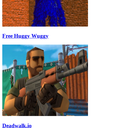
Free Huggy Wuggy
Deadwalk.io