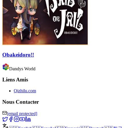
Obakeidoro!!
Dandys World
Liens Amis
Qizhilu.com
Nous Contacter
[email protected]