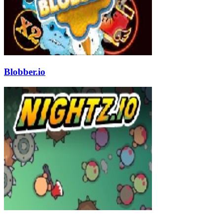
Blobber.io