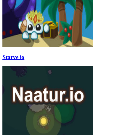
Starve io