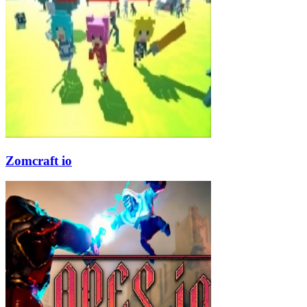
Zomcraft io