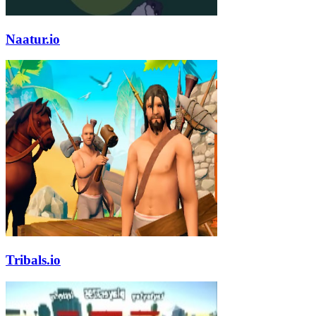
Naatur.io
Tribals.io