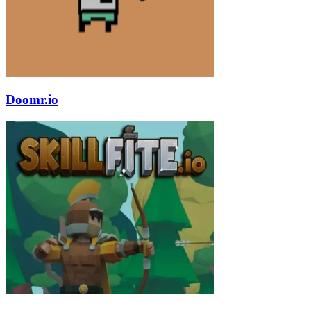
Doomr.io