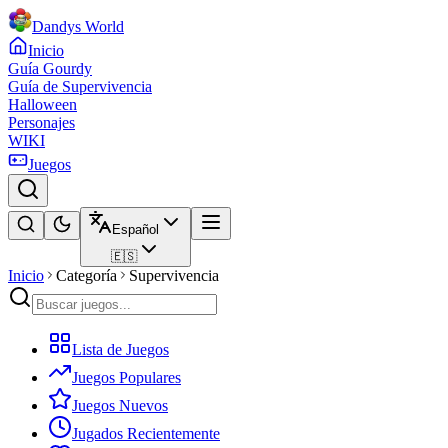
Dandys World
Inicio
Guía Gourdy
Guía de Supervivencia
Halloween
Personajes
WIKI
Juegos
Español
🇪🇸
Inicio
Categoría
Supervivencia
Lista de Juegos
Juegos Populares
Juegos Nuevos
Jugados Recientemente