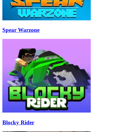
Spear Warzone
Blocky Rider