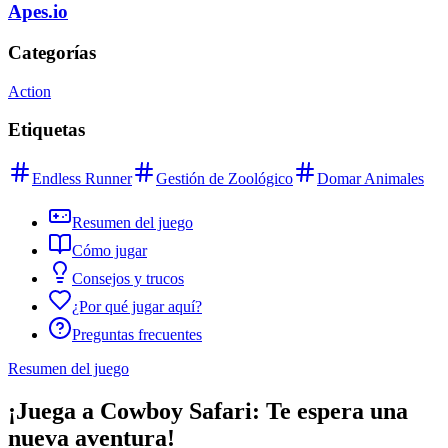
Apes.io
Categorías
Action
Etiquetas
Endless Runner
Gestión de Zoológico
Domar Animales
Resumen del juego
Cómo jugar
Consejos y trucos
¿Por qué jugar aquí?
Preguntas frecuentes
Resumen del juego
¡Juega a Cowboy Safari: Te espera una
nueva aventura!