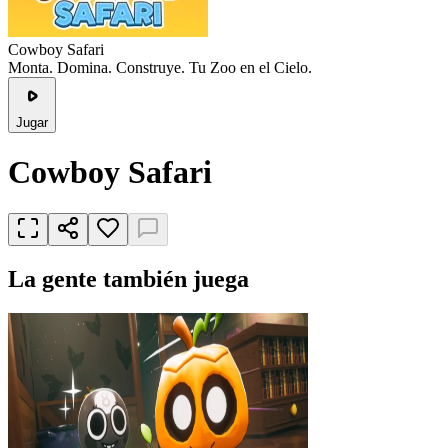
Cowboy Safari
Monta. Domina. Construye. Tu Zoo en el Cielo.
Jugar
Cowboy Safari
La gente también juega