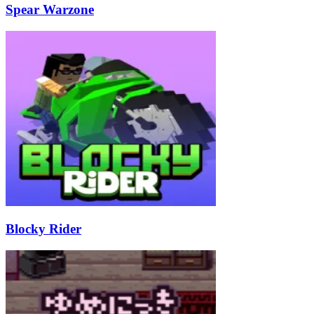
Spear Warzone
Blocky Rider