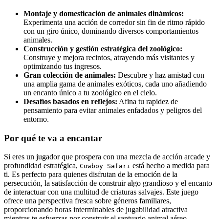
Montaje y domesticación de animales dinámicos:
Experimenta una acción de corredor sin fin de ritmo rápido
con un giro único, dominando diversos comportamientos
animales.
Construcción y gestión estratégica del zoológico:
Construye y mejora recintos, atrayendo más visitantes y
optimizando tus ingresos.
Gran colección de animales:
Descubre y haz amistad con
una amplia gama de animales exóticos, cada uno añadiendo
un encanto único a tu zoológico en el cielo.
Desafíos basados en reflejos:
Afina tu rapidez de
pensamiento para evitar animales enfadados y peligros del
entorno.
Por qué te va a encantar
Si eres un jugador que prospera con una mezcla de acción arcade y
profundidad estratégica,
está hecho a medida para
Cowboy Safari
ti. Es perfecto para quienes disfrutan de la emoción de la
persecución, la satisfacción de construir algo grandioso y el encanto
de interactuar con una multitud de criaturas salvajes. Este juego
ofrece una perspectiva fresca sobre géneros familiares,
proporcionando horas interminables de jugabilidad atractiva
mientras te esfuerzas por construir el santuario animal aéreo