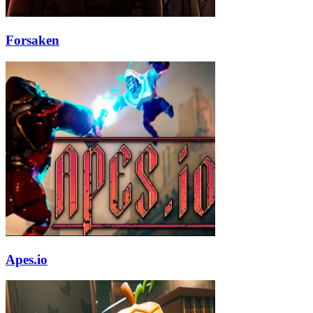
Forsaken
Apes.io