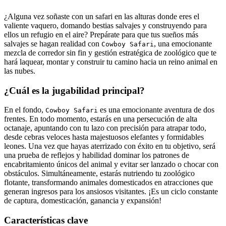
¿Alguna vez soñaste con un safari en las alturas donde eres el
valiente vaquero, domando bestias salvajes y construyendo para
ellos un refugio en el aire? Prepárate para que tus sueños más
salvajes se hagan realidad con
, una emocionante
Cowboy Safari
mezcla de corredor sin fin y gestión estratégica de zoológico que te
hará laquear, montar y construir tu camino hacia un reino animal en
las nubes.
¿Cuál es la jugabilidad principal?
En el fondo,
es una emocionante aventura de dos
Cowboy Safari
frentes. En todo momento, estarás en una persecución de alta
octanaje, apuntando con tu lazo con precisión para atrapar todo,
desde cebras veloces hasta majestuosos elefantes y formidables
leones. Una vez que hayas aterrizado con éxito en tu objetivo, será
una prueba de reflejos y habilidad dominar los patrones de
encabritamiento únicos del animal y evitar ser lanzado o chocar con
obstáculos. Simultáneamente, estarás nutriendo tu zoológico
flotante, transformando animales domesticados en atracciones que
generan ingresos para los ansiosos visitantes. ¡Es un ciclo constante
de captura, domesticación, ganancia y expansión!
Características clave