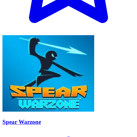
Spear Warzone