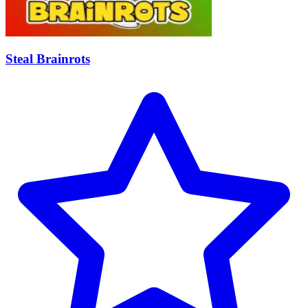
Steal Brainrots