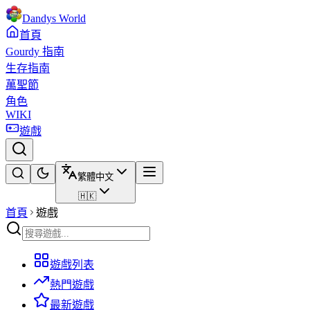
Dandys World
首頁
Gourdy 指南
生存指南
萬聖節
角色
WIKI
遊戲
繁體中文
🇭🇰
首頁
遊戲
遊戲列表
熱門遊戲
最新遊戲