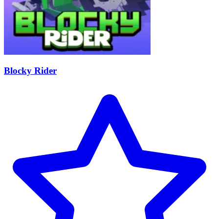
Blocky Rider