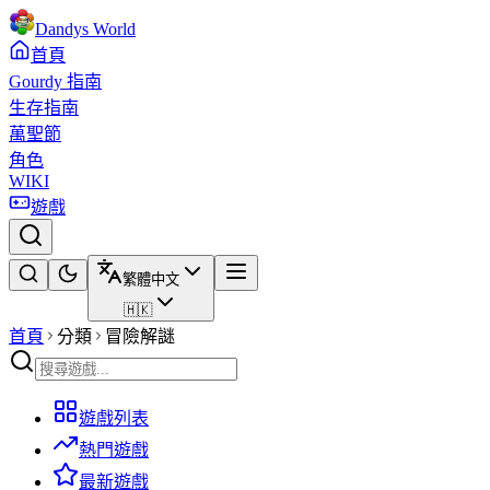
Dandys World
首頁
Gourdy 指南
生存指南
萬聖節
角色
WIKI
遊戲
繁體中文
🇭🇰
首頁
分類
冒險解謎
遊戲列表
熱門遊戲
最新遊戲