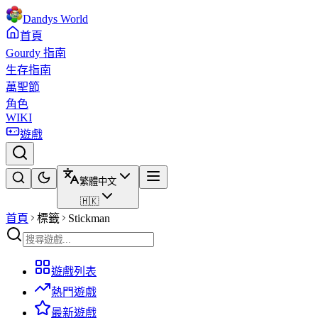
Dandys World
首頁
Gourdy 指南
生存指南
萬聖節
角色
WIKI
遊戲
繁體中文
🇭🇰
首頁
標籤
Stickman
遊戲列表
熱門遊戲
最新遊戲