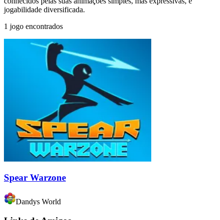
conhecidos pelas suas animações simples, mas expressivas, e
jogabilidade diversificada.
1 jogo encontrados
Spear Warzone
Dandys World