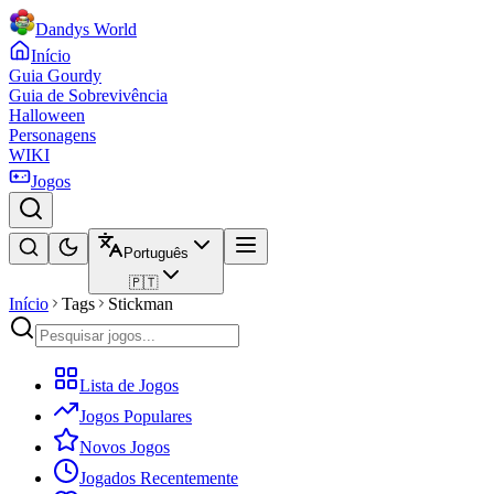
Dandys World
Início
Guia Gourdy
Guia de Sobrevivência
Halloween
Personagens
WIKI
Jogos
Português
🇵🇹
Início
Tags
Stickman
Lista de Jogos
Jogos Populares
Novos Jogos
Jogados Recentemente