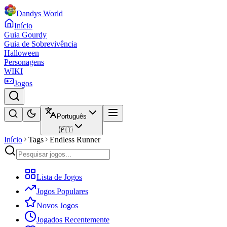
Dandys World
Início
Guia Gourdy
Guia de Sobrevivência
Halloween
Personagens
WIKI
Jogos
Português
🇵🇹
Início
Tags
Endless Runner
Lista de Jogos
Jogos Populares
Novos Jogos
Jogados Recentemente