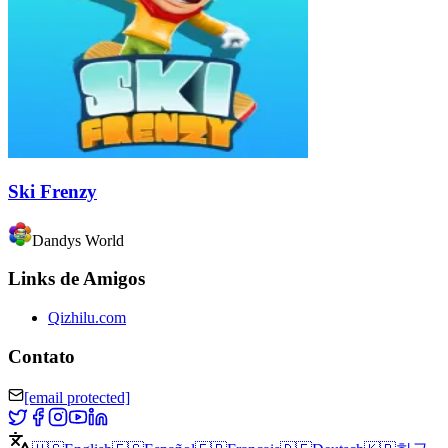
Ski Frenzy
Dandys World
Links de Amigos
Qizhilu.com
Contato
[email protected]