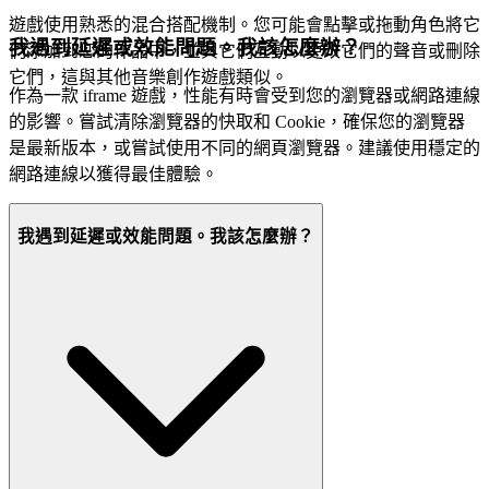
遊戲使用熟悉的混合搭配機制。您可能會點擊或拖動角色將它
我遇到延遲或效能問題。我該怎麼辦？
們添加到您的作品中，並與它們互動以更改它們的聲音或刪除
它們，這與其他音樂創作遊戲類似。
作為一款 iframe 遊戲，性能有時會受到您的瀏覽器或網路連線
的影響。嘗試清除瀏覽器的快取和 Cookie，確保您的瀏覽器
是最新版本，或嘗試使用不同的網頁瀏覽器。建議使用穩定的
網路連線以獲得最佳體驗。
我遇到延遲或效能問題。我該怎麼辦？