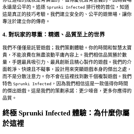
永遠是公平的。追逐
排行榜的首位，知道
Sprunki Infected
這是真正的技巧考驗。我們建立安全的、公平的遊樂場，讓你
專注於建立你的傳奇。
4. 對玩家的尊重：精選、品質至上的世界
我們不僅僅是託管遊戲；我們策劃體驗。你的時間和智慧太寶
貴，不能浪費在無盡滾動平庸內容上。我們相信品質勝於數
量，手選最具吸引力、最具創新且精心製作的遊戲。我們的介
面乾淨、快速且不礙事，設計用來突顯遊戲本身的傑出之處，
而不是分散注意力。你不會在這裡找到數千個複製遊戲。我們
特色
，因為我們相信這是一款值得你時間
Sprunki Infected
的傑出遊戲。這是我們的策劃承諾：更少噪音，更多你應得的
品質。
終極 Sprunki Infected 體驗：為什麼你屬
於這裡