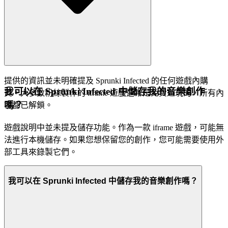
提供的資訊並未明確提及 Sprunki Infected 的任何遊戲內購
我可以在 Sprunki Infected 中儲存我的音樂創作
買。大多數粉絲製作的 iframe 遊戲通常是免費遊玩的，所有內
嗎？
容都已解鎖。
遊戲說明中並未提及儲存功能。作為一款 iframe 遊戲，可能無
法進行本機儲存。如果您想保留您的創作，您可能需要使用外
部工具來錄製它們。
我可以在 Sprunki Infected 中儲存我的音樂創作嗎？