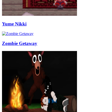
Yume Nikki
Zombie Getaway