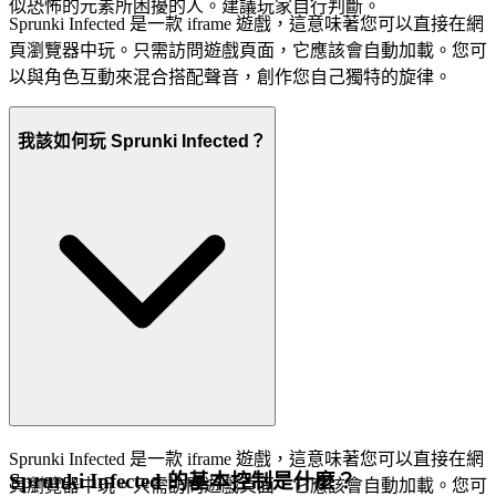
似恐怖的元素所困擾的人。建議玩家自行判斷。
Sprunki Infected 是一款 iframe 遊戲，這意味著您可以直接在網
頁瀏覽器中玩。只需訪問遊戲頁面，它應該會自動加載。您可
以與角色互動來混合搭配聲音，創作您自己獨特的旋律。
我該如何玩 Sprunki Infected？
Sprunki Infected 是一款 iframe 遊戲，這意味著您可以直接在網
Sprunki Infected 的基本控制是什麼？
頁瀏覽器中玩。只需訪問遊戲頁面，它應該會自動加載。您可