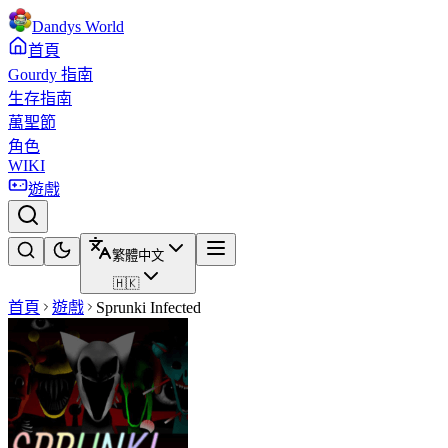
Dandys World
首頁
Gourdy 指南
生存指南
萬聖節
角色
WIKI
遊戲
繁體中文
🇭🇰
首頁
遊戲
Sprunki Infected