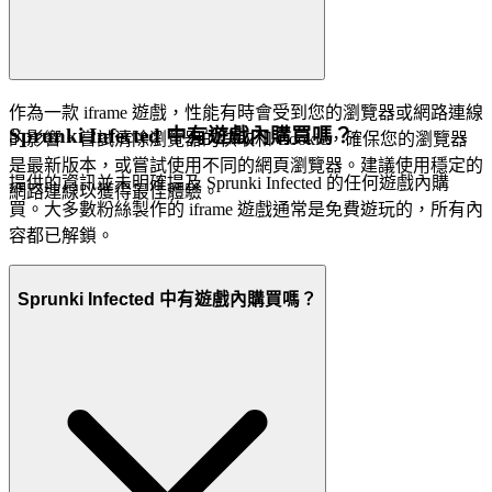
作為一款 iframe 遊戲，性能有時會受到您的瀏覽器或網路連線
Sprunki Infected 中有遊戲內購買嗎？
的影響。嘗試清除瀏覽器的快取和 Cookie，確保您的瀏覽器
是最新版本，或嘗試使用不同的網頁瀏覽器。建議使用穩定的
提供的資訊並未明確提及 Sprunki Infected 的任何遊戲內購
網路連線以獲得最佳體驗。
買。大多數粉絲製作的 iframe 遊戲通常是免費遊玩的，所有內
容都已解鎖。
Sprunki Infected 中有遊戲內購買嗎？