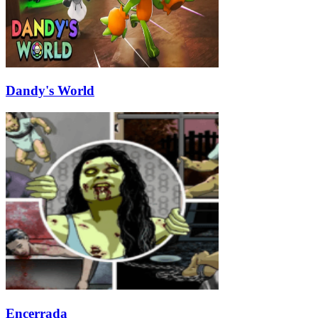
Dandy's World
Encerrada