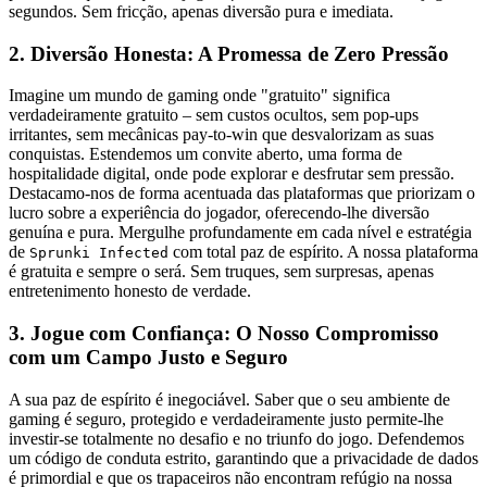
segundos. Sem fricção, apenas diversão pura e imediata.
2. Diversão Honesta: A Promessa de Zero Pressão
Imagine um mundo de gaming onde "gratuito" significa
verdadeiramente gratuito – sem custos ocultos, sem pop-ups
irritantes, sem mecânicas pay-to-win que desvalorizam as suas
conquistas. Estendemos um convite aberto, uma forma de
hospitalidade digital, onde pode explorar e desfrutar sem pressão.
Destacamo-nos de forma acentuada das plataformas que priorizam o
lucro sobre a experiência do jogador, oferecendo-lhe diversão
genuína e pura. Mergulhe profundamente em cada nível e estratégia
de
com total paz de espírito. A nossa plataforma
Sprunki Infected
é gratuita e sempre o será. Sem truques, sem surpresas, apenas
entretenimento honesto de verdade.
3. Jogue com Confiança: O Nosso Compromisso
com um Campo Justo e Seguro
A sua paz de espírito é inegociável. Saber que o seu ambiente de
gaming é seguro, protegido e verdadeiramente justo permite-lhe
investir-se totalmente no desafio e no triunfo do jogo. Defendemos
um código de conduta estrito, garantindo que a privacidade de dados
é primordial e que os trapaceiros não encontram refúgio na nossa