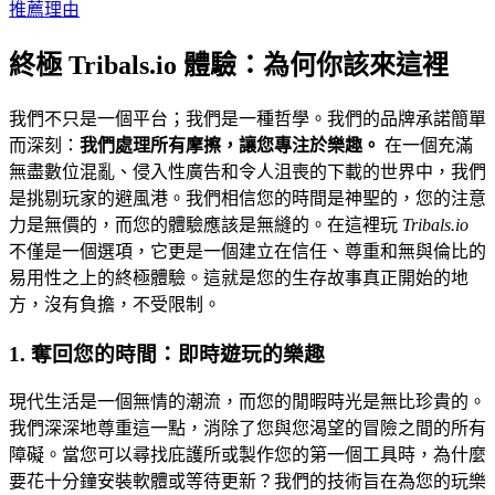
推薦理由
終極 Tribals.io 體驗：為何你該來這裡
我們不只是一個平台；我們是一種哲學。我們的品牌承諾簡單
而深刻：
我們處理所有摩擦，讓您專注於樂趣。
在一個充滿
無盡數位混亂、侵入性廣告和令人沮喪的下載的世界中，我們
是挑剔玩家的避風港。我們相信您的時間是神聖的，您的注意
力是無價的，而您的體驗應該是無縫的。在這裡玩
Tribals.io
不僅是一個選項，它更是一個建立在信任、尊重和無與倫比的
易用性之上的終極體驗。這就是您的生存故事真正開始的地
方，沒有負擔，不受限制。
1. 奪回您的時間：即時遊玩的樂趣
現代生活是一個無情的潮流，而您的閒暇時光是無比珍貴的。
我們深深地尊重這一點，消除了您與您渴望的冒險之間的所有
障礙。當您可以尋找庇護所或製作您的第一個工具時，為什麼
要花十分鐘安裝軟體或等待更新？我們的技術旨在為您的玩樂