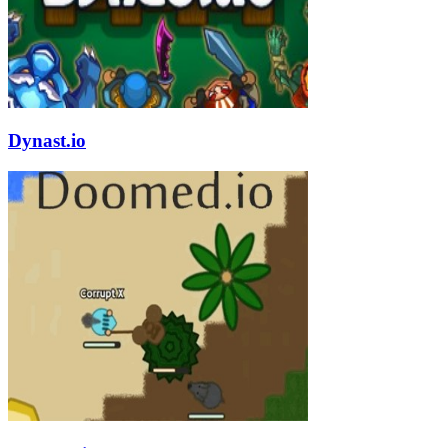
Dynast.io