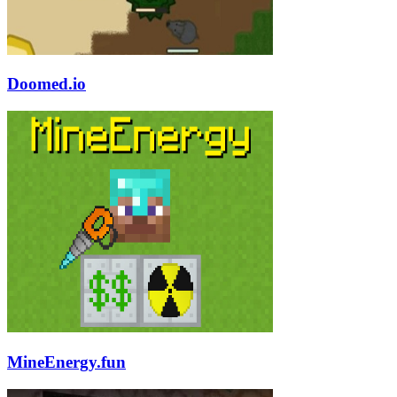
Doomed.io
MineEnergy.fun