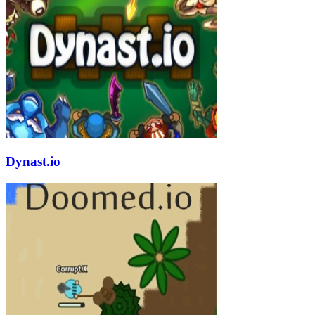
Dynast.io