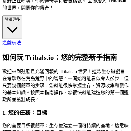
荒野正在呼喚，你的傳奇等待著被鑄就。 立即潛入
Tribals.io
的世界，開闢你的傳奇！
閱讀更多
遊戲玩法
如何玩 Tribals.io：您的完整新手指南
歡迎來到殘酷且充滿回報的 Tribals.io 世界！這款生存遊戲旨
在考驗您在荒島荒野中的智慧。一開始可能看似令人卻步，但
只要幾個簡單的步驟，您就能很快掌握生存、資源收集和製作
的基本知識。按照本指南操作，您很快就能建造您的第一個避
難所並茁壯成長。
1. 您的任務：目標
您的首要目標很簡單：生存並建立一個可持續的基地。這意味