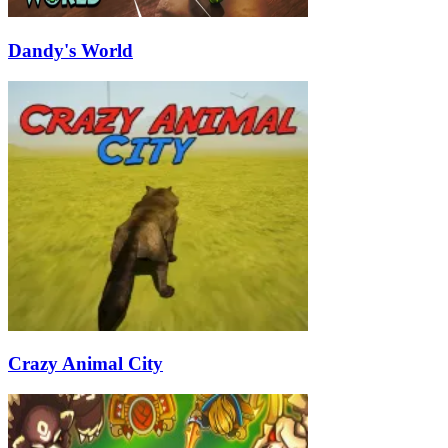
Dandy's World
Crazy Animal City