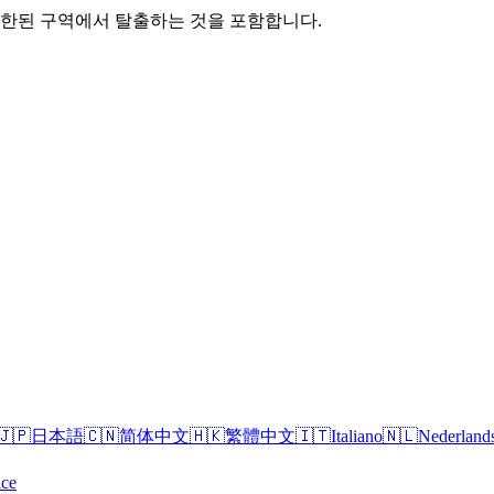
제한된 구역에서 탈출하는 것을 포함합니다.
🇯🇵
日本語
🇨🇳
简体中文
🇭🇰
繁體中文
🇮🇹
Italiano
🇳🇱
Nederland
ice