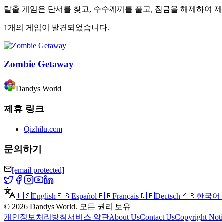
탈출 게임은 단서를 찾고, 수수께끼를 풀고, 잠금을 해제하여 
1개의 게임이 발견되었습니다.
Zombie Getaway
Dandys World
제휴 링크
Qizhilu.com
문의하기
[email protected]
🇺🇸
English
🇪🇸
Español
🇫🇷
Français
🇩🇪
Deutsch
🇰🇷
한국어
©
2026
Dandys World
.
모든 권리 보유
개인정보처리방침
서비스 약관
About Us
Contact Us
Copyright Not