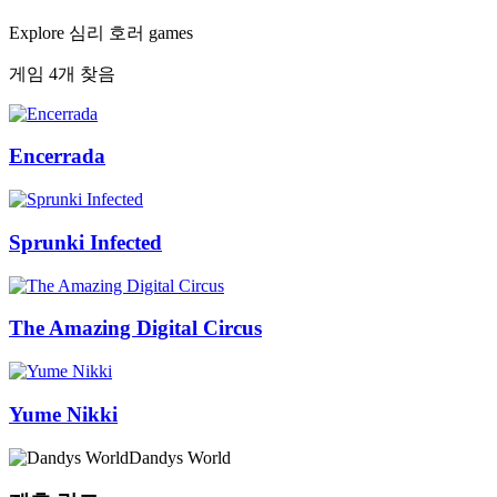
Explore 심리 호러 games
게임 4개 찾음
Encerrada
Sprunki Infected
The Amazing Digital Circus
Yume Nikki
Dandys World