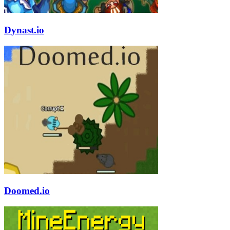
Dynast.io
Doomed.io