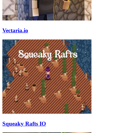
Vectaria.io
Squeaky Rafts IO