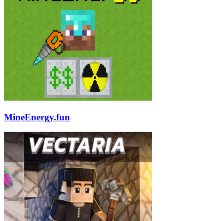
MineEnergy.fun