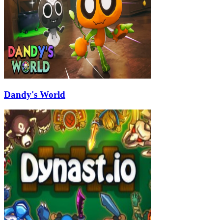
Dandy's World