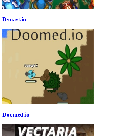
Dynast.io
Doomed.io