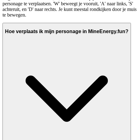
personage te verplaatsen. 'W' beweegt je vooruit, 'A' naar links, 'S'
achteruit, en 'D' naar rechts. Je kunt meestal rondkijken door je muis
te bewegen.
Hoe verplaats ik mijn personage in MineEnergy.fun?