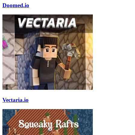
Doomed.io
Vectaria.io