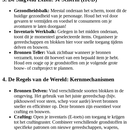
Gezondheidsbalk:
Meestal onderaan het scherm, toont dit de
huidige gezondheid van je personage. Houd het vol door
gevaren te vermijden en voedsel te consumeren om je
avonturen te laten doorgaan!
Inventaris Werkbalk:
Gelegen in het midden onderaan,
toont dit je momenteel geselecteerde items. Organiseer je
gereedschappen en blokken hier voor snelle toegang tijdens
delven en bouwen.
Bronnen Teller:
Vaak zichtbaar wanneer je bronnen
verzamelt, toont dit hoeveel van een bepaald item je hebt.
Houd een oogje op je grondstoffen om je volgende grote
bouw- of craftproject te plannen.
4. De Regels van de Wereld: Kernmechanismen
Bronnen Delven:
Vind verschillende soorten blokken in de
omgeving. Het gebruik van het juiste gereedschap (bijv.
pikhouweel voor steen, schep voor aarde) levert bronnen
sneller en efficiënter op. Deze bronnen zijn essentieel voor
crafting en bouwen.
Crafting:
Open je inventaris (E-toets) om toegang te krijgen
tot het craftingraster. Combineer verschillende grondstoffen in
specifieke patronen om nieuwe gereedschappen, wapens,