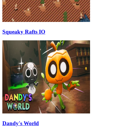
Squeaky Rafts IO
Dandy's World