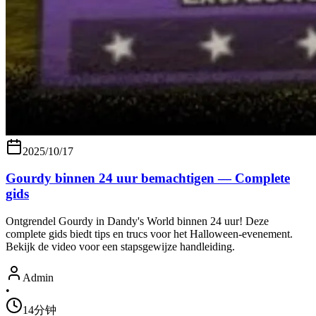
2025/10/17
Gourdy binnen 24 uur bemachtigen — Complete
gids
Ontgrendel Gourdy in Dandy's World binnen 24 uur! Deze
complete gids biedt tips en trucs voor het Halloween-evenement.
Bekijk de video voor een stapsgewijze handleiding.
Admin
•
14分钟