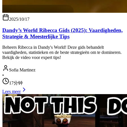
2025/10/17
Dandy’s World Ribecca Gids (2025): Vaardigheden,
Strategie & Meesterlijke Tips
Beheers Ribecca in Dandy's World! Deze gids behandelt
vaardigheden, statistieken en de beste strategieën om te domineren.
Bekijk de video voor expert tips!
Sofia Martinez
•
17分钟
Lees meer