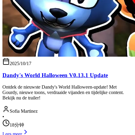
2025/10/17
Dandy's World Halloween V0.13.1 Update
Ontdek de nieuwste Dandy's World Halloween-update! Met
Gourdy, nieuwe toons, verdraaide vijanden en tijdelijke content.
Bekijk nu de trailer!
Sofia Martinez
•
18分钟
Lees meer