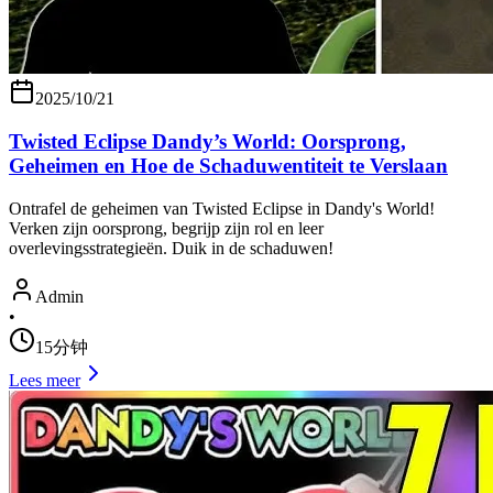
2025/10/21
Twisted Eclipse Dandy’s World: Oorsprong,
Geheimen en Hoe de Schaduwentiteit te Verslaan
Ontrafel de geheimen van Twisted Eclipse in Dandy's World!
Verken zijn oorsprong, begrijp zijn rol en leer
overlevingsstrategieën. Duik in de schaduwen!
Admin
•
15分钟
Lees meer