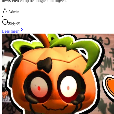
inwisselen en op de hoogte kunt blijven.
Admin
•
25分钟
Lees meer