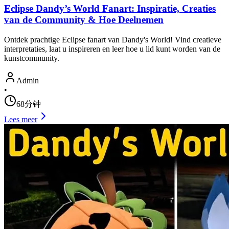
Eclipse Dandy’s World Fanart: Inspiratie, Creaties
van de Community & Hoe Deelnemen
Ontdek prachtige Eclipse fanart van Dandy's World! Vind creatieve
interpretaties, laat u inspireren en leer hoe u lid kunt worden van de
kunstcommunity.
Admin
•
68分钟
Lees meer