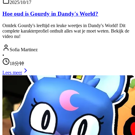
2025/10/17
Hoe oud is Gourdy in Dandy's World?
Ontdek Gourdy's leeftijd en leuke weetjes in Dandy's World! Dit
complete karakterprofiel onthult alles wat je moet weten. Bekijk de
video nu!
Sofia Martinez
•
18分钟
Lees meer