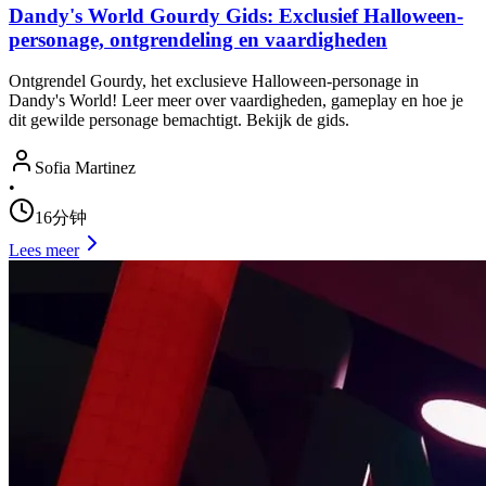
Dandy's World Gourdy Gids: Exclusief Halloween-
personage, ontgrendeling en vaardigheden
Ontgrendel Gourdy, het exclusieve Halloween-personage in
Dandy's World! Leer meer over vaardigheden, gameplay en hoe je
dit gewilde personage bemachtigt. Bekijk de gids.
Sofia Martinez
•
16分钟
Lees meer