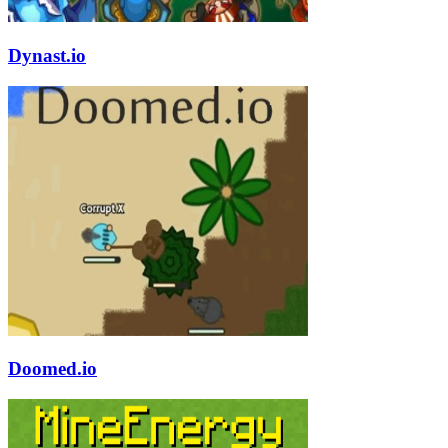
Dynast.io
Doomed.io