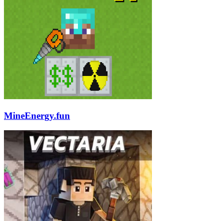
MineEnergy.fun