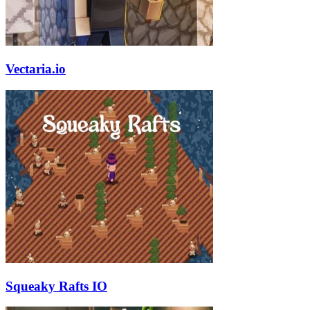
Vectaria.io
Squeaky Rafts IO