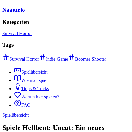
Naatur.io
Kategorien
Survival Horror
Tags
Survival Horror
Indie-Game
Boomer-Shooter
Spielübersicht
Wie man spielt
Tipps & Tricks
Warum hier spielen?
FAQ
Spielübersicht
Spiele Hellbent: Uncut: Ein neues