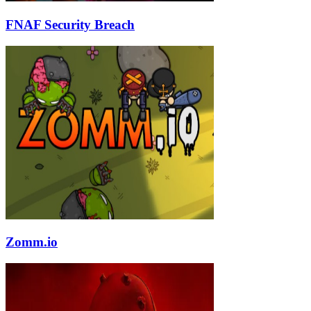
FNAF Security Breach
Zomm.io