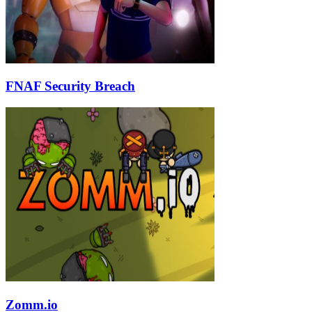
FNAF Security Breach
Zomm.io