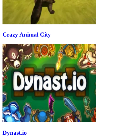
Crazy Animal City
Dynast.io