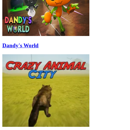
Dandy's World