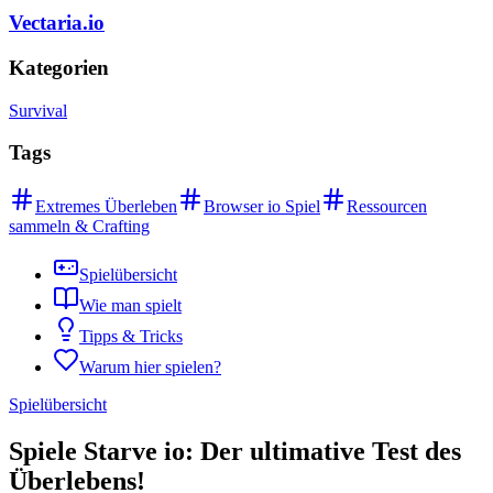
Vectaria.io
Kategorien
Survival
Tags
Extremes Überleben
Browser io Spiel
Ressourcen
sammeln & Crafting
Spielübersicht
Wie man spielt
Tipps & Tricks
Warum hier spielen?
Spielübersicht
Spiele Starve io: Der ultimative Test des
Überlebens!