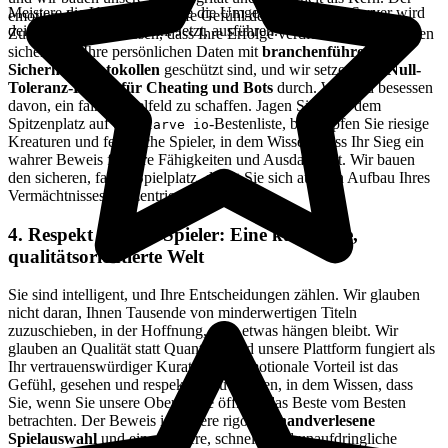
Meistere die Uhr, kontrolliere die Umgebung, und der Server wird
emotionale Vorteil ist das tiefe Gefühl der Sicherheit und die
deine Schatzkammer sein. Jetzt, ausführen.
Zufriedenheit zu wissen, dass Ihre Erfolge verdient sind. Wir stellen
sicher, dass Ihre persönlichen Daten mit
branchenführenden
Sicherheitsprotokollen
geschützt sind, und wir setzen eine
Null-
Toleranz-Politik für Cheating und Bots
durch. Wir sind besessen
davon, ein faires Spielfeld zu schaffen. Jagen Sie nach dem
Spitzenplatz auf der
-Bestenliste, bekämpfen Sie riesige
Starve io
Kreaturen und feindliche Spieler, in dem Wissen, dass Ihr Sieg ein
wahrer Beweis für Ihre Fähigkeiten und Ausdauer ist. Wir bauen
den sicheren, fairen Spielplatz, damit Sie sich auf den Aufbau Ihres
Vermächtnisses konzentrieren können.
4. Respekt für den Spieler: Eine kuratierte,
qualitätsorientierte Welt
Sie sind intelligent, und Ihre Entscheidungen zählen. Wir glauben
nicht daran, Ihnen Tausende von minderwertigen Titeln
zuzuschieben, in der Hoffnung, dass etwas hängen bleibt. Wir
glauben an Qualität statt Quantität, und unsere Plattform fungiert als
Ihr vertrauenswürdiger Kurator. Der emotionale Vorteil ist das
Gefühl, gesehen und respektiert zu werden, in dem Wissen, dass
Sie, wenn Sie unsere Oberfläche öffnen, das Beste vom Besten
betrachten. Der Beweis ist unsere rigorose
handverlesene
Spielauswahl
und eine saubere, schnelle und unaufdringliche