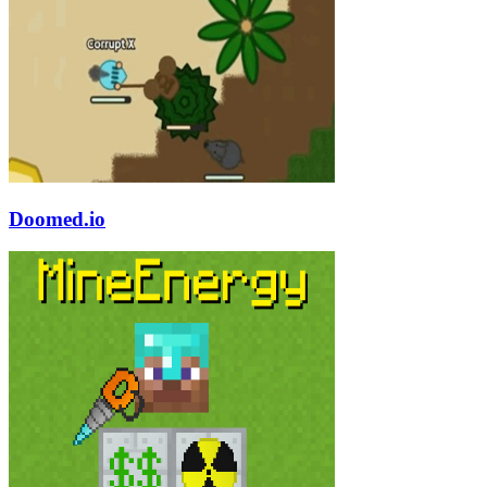
Doomed.io