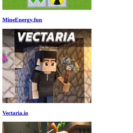
MineEnergy.fun
Vectaria.io