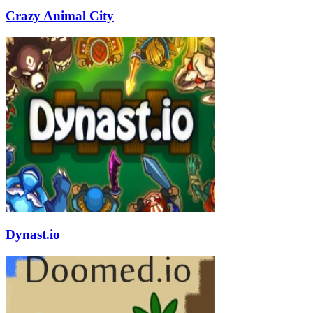
Crazy Animal City
Dynast.io