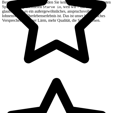
Benutzeroberfläche. Hier finden Sie keine Tausenden von geklonten
Spielen. Wir präsentieren
, weil wir – die Experten –
Starve io
glauben, dass es ein außergewöhnliches, anspruchsvolles und
lohnenswertes Überlebenserlebnis ist. Das ist unser kuratorisches
Versprechen: weniger Lärm, mehr Qualität, die Sie verdienen.