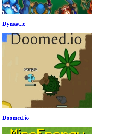
Dynast.io
Doomed.io