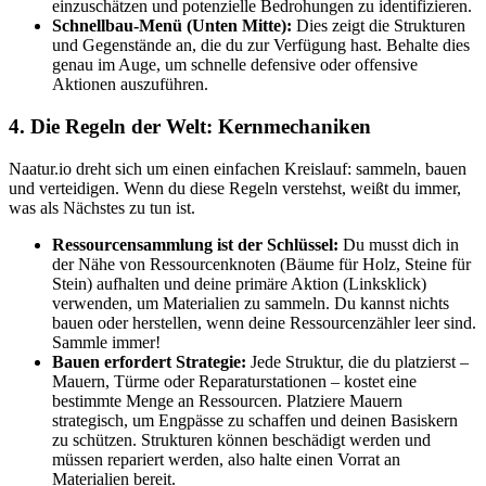
einzuschätzen und potenzielle Bedrohungen zu identifizieren.
Schnellbau-Menü (Unten Mitte):
Dies zeigt die Strukturen
und Gegenstände an, die du zur Verfügung hast. Behalte dies
genau im Auge, um schnelle defensive oder offensive
Aktionen auszuführen.
4. Die Regeln der Welt: Kernmechaniken
Naatur.io dreht sich um einen einfachen Kreislauf: sammeln, bauen
und verteidigen. Wenn du diese Regeln verstehst, weißt du immer,
was als Nächstes zu tun ist.
Ressourcensammlung ist der Schlüssel:
Du musst dich in
der Nähe von Ressourcenknoten (Bäume für Holz, Steine für
Stein) aufhalten und deine primäre Aktion (Linksklick)
verwenden, um Materialien zu sammeln. Du kannst nichts
bauen oder herstellen, wenn deine Ressourcenzähler leer sind.
Sammle immer!
Bauen erfordert Strategie:
Jede Struktur, die du platzierst –
Mauern, Türme oder Reparaturstationen – kostet eine
bestimmte Menge an Ressourcen. Platziere Mauern
strategisch, um Engpässe zu schaffen und deinen Basiskern
zu schützen. Strukturen können beschädigt werden und
müssen repariert werden, also halte einen Vorrat an
Materialien bereit.