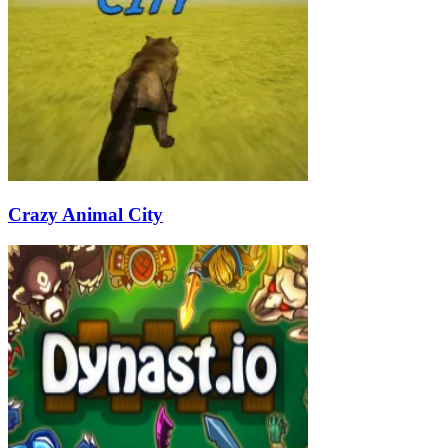
Crazy Animal City