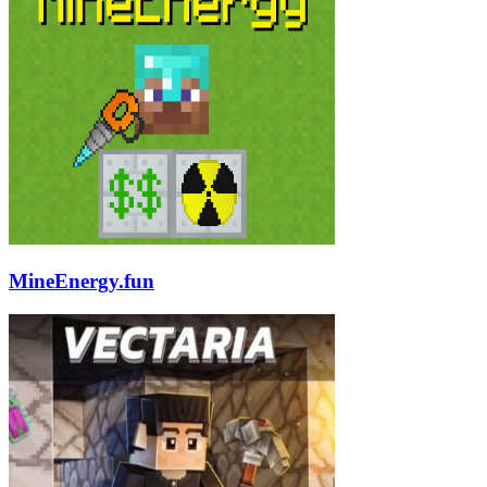
MineEnergy.fun