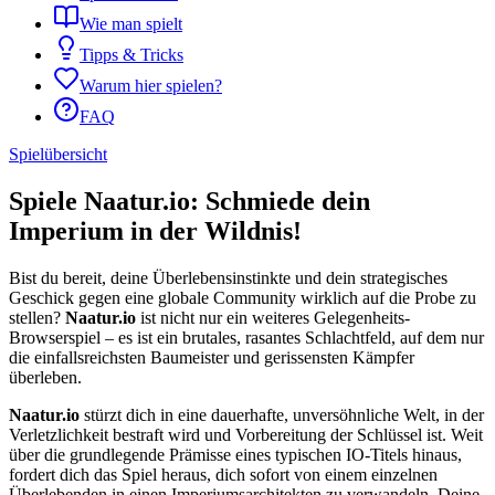
Wie man spielt
Tipps & Tricks
Warum hier spielen?
FAQ
Spielübersicht
Spiele Naatur.io: Schmiede dein
Imperium in der Wildnis!
Bist du bereit, deine Überlebensinstinkte und dein strategisches
Geschick gegen eine globale Community wirklich auf die Probe zu
stellen?
Naatur.io
ist nicht nur ein weiteres Gelegenheits-
Browserspiel – es ist ein brutales, rasantes Schlachtfeld, auf dem nur
die einfallsreichsten Baumeister und gerissensten Kämpfer
überleben.
Naatur.io
stürzt dich in eine dauerhafte, unversöhnliche Welt, in der
Verletzlichkeit bestraft wird und Vorbereitung der Schlüssel ist. Weit
über die grundlegende Prämisse eines typischen IO-Titels hinaus,
fordert dich das Spiel heraus, dich sofort von einem einzelnen
Überlebenden in einen Imperiumsarchitekten zu verwandeln. Deine