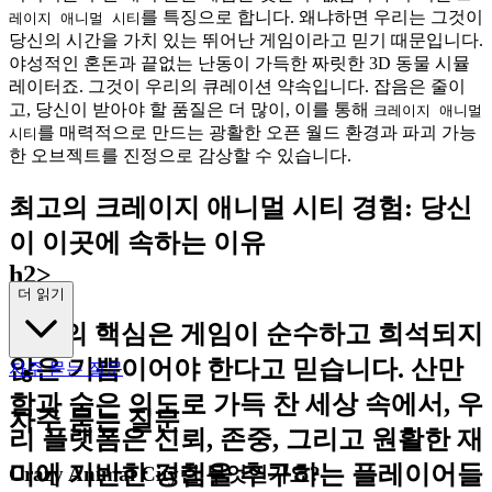
를 특징으로 합니다. 왜냐하면 우리는 그것이
레이지 애니멀 시티
당신의 시간을 가치 있는 뛰어난 게임이라고 믿기 때문입니다.
야성적인 혼돈과 끝없는 난동이 가득한 짜릿한 3D 동물 시뮬
레이터죠. 그것이 우리의 큐레이션 약속입니다. 잡음은 줄이
고, 당신이 받아야 할 품질은 더 많이, 이를 통해
크레이지 애니멀
를 매력적으로 만드는 광활한 오픈 월드 환경과 파괴 가능
시티
한 오브젝트를 진정으로 감상할 수 있습니다.
최고의 크레이지 애니멀 시티 경험: 당신
이 이곳에 속하는 이유
h2>
더 읽기
우리의 핵심은 게임이 순수하고 희석되지
않은 기쁨이어야 한다고 믿습니다. 산만
자주 묻는 질문
함과 숨은 의도로 가득 찬 세상 속에서, 우
자주 묻는 질문
리 플랫폼은 신뢰, 존중, 그리고 원활한 재
미에 기반한 경험을 추구하는 플레이어들
Crazy Animal City란 무엇인가요?