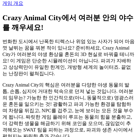
게임 개요
Crazy Animal City에서 여러분 안의 야수
를 깨우세요!
번화한 도시에서 난폭한 티렉스나 위엄 있는 사자가 되어 마음
껏 날뛰는 꿈을 꿔본 적이 있나요? 준비하세요, Crazy Animal
City가 여러분의 야생 환상을 혼돈의 3D 현실로 바꿔줄 테니까
요! 이 게임은 단순한 시뮬레이션이 아닙니다. 파괴가 지배하
고 상상력만이 유일한 한계인, 개방형 세계의 놀이터죠. 끝없
는 난장판이 펼쳐집니다.
Crazy Animal City의 핵심은 여러분을 다양한 야생 동물의 발
톱, 손톱, 심지어 거대한 턱속으로 던져 넣는 것입니다. 여러분
의 임무는? 가능한 한 인간적으로(아니, 동물적으로) 영광스러
운 혼돈을 일으키는 것! 광활하고 파괴 가능한 환경을 탐험하
며 차량을 뒤집고, NPC를 겁주고, 눈에 보이는 모든 것을 부수
게 됩니다. 짜릿한 게임 플레이 루프는 동물의 힘을 분출하고,
더 강력한 생물을 해금하기 위해 코인을 모으며, 끊임없이 추
격해오는 SWAT 팀을 피하는 과정으로, 파괴와 생존 사이에서
펼쳐지는 짜릿한 춤과 같습니다.