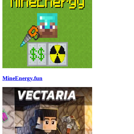
MineEnergy.fun