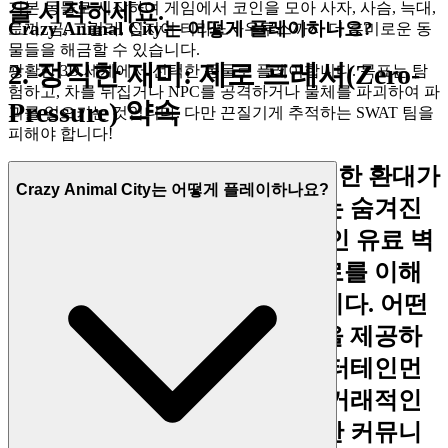
을 시작하세요.
기본 동물로 시작하여 게임에서 코인을 모아 사자, 사슴, 늑대,
Crazy Animal City는 어떻게 플레이하나요?
토끼, 곰, 고릴라, 심지어 티라노사우루스까지 더 흥미로운 동
물들을 해금할 수 있습니다.
2. 정직한 재미: 제로 프레셔(Zero-
광활한 3D 세계에서 선택한 동물로 플레이합니다. 목표는 탐
험하고, 차를 뒤집거나 NPC를 공격하거나 물체를 파괴하여 파
Pressure) 약속
괴를 일으키는 것입니다. 다만 끈질기게 추적하는 SWAT 팀을
피해야 합니다!
진정한 즐거움은 투명하고 진정한 환대가
Crazy Animal City는 어떻게 플레이하나요?
있는 환경에서 꽃핍니다. 우리는 숨겨진
비용, 공격적인 수익화, 기만적인 유료 벽
이 가득한 플랫폼에서 오는 피로를 이해
합니다. 우리의 철학은 간단합니다. 어떤
조건도 없이 뛰어난 게임 경험을 제공하
는 것입니다. 우리는 최고의 엔터테인먼
트가 자유롭게 주어져야 하며, 거래적인
압박이 아닌 상호 존중에 기반한 커뮤니