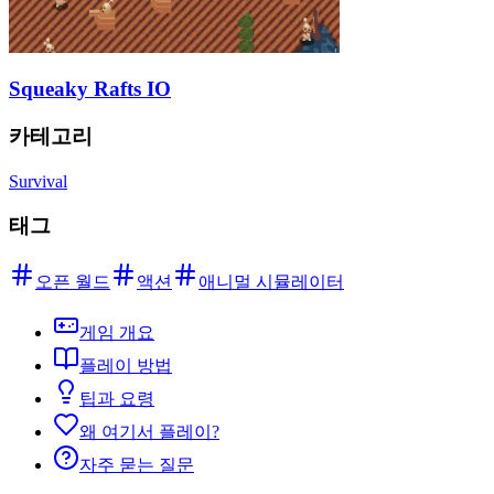
Squeaky Rafts IO
카테고리
Survival
태그
오픈 월드
액션
애니멀 시뮬레이터
게임 개요
플레이 방법
팁과 요령
왜 여기서 플레이?
자주 묻는 질문