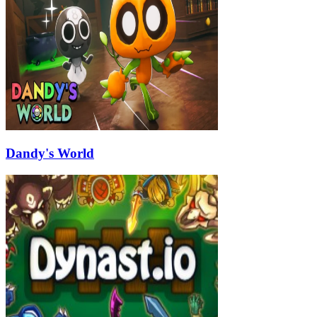
Dandy's World