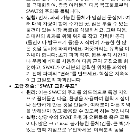
을 극대화하여, 종종 여러분의 다음 목표물로부터
SWAT의 주의를 돌립니다.
실행:
먼저, 파괴 가능한 물체가 밀집된 군집(예: 여
러 대의 차량이 함께 주차된 곳, 많은 부술 수 있는
물건이 있는 시장 통로)을 식별하세요. 그런 다음,
최대한의 효과를 위해 위치를 잡고, 강력한 공격
(돌진이나 발구르기 등)을 시작하여 가능한 한 많
은 것을 동시에 파괴하세요. 머뭇거리는 유혹을 이
겨내야 합니다; 초기 파괴 직후, 짧은 무적 시간이
나 운동에너지를 사용하여 다음 근처 군집으로 회
전하고, SWAT가 여러분의 정확한 위치를 파악하
기 전에 파괴의 "연쇄"를 만드세요. 핵심은 지속적
이고 고밀도의 파괴입니다.
고급 전술: "SWAT 교란 루프"
원리:
이는 SWAT의 주의를 의도적으로 특정 지역
으로 끌어들인 다음, 환경을 사용하여 협착 지점이
나 산만하게 만든 것을 만들어, 여러분이 다른 지역
을 방해받지 않고 활용할 수 있도록 하는 것입니다.
실행:
상당 수의 SWAT 차량과 요원들을 좁은 골목
이나, 많은 크고 파괴 불가능한 물체(건물, 큰 벽)가
있는 협착 지점으로 유인하세요. 여러분의 동물