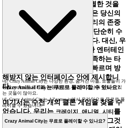
예외적인 경험을 꼼꼼하게 선별한 것을
받아야 합니다. 우리의 플랫폼은 당신의
지성과 소중한 시간에 대한 우리의 존중
을 증명하는 것입니다. 우리는 단순히 수
량을 늘리는 데 관심이 없습니다. 대신, 우
리는 품질, 혁신, 그리고 순수한 엔터테인
먼트에 대한 엄격한 기준을 충족하는 타
이틀만을 선별하여, 깨끗하고 빠르며 방
해받지 않는 인터페이스 안에 제시합니
네! Crazy Animal City는 다양한 환경, 숨겨진 마을, 보물들이 가
다.
Crazy Animal City는 무료로 플레이할 수 있나요?
득한 enorme한 세계를 자랑합니다. 발견하고 난동 부릴 수 있
는 곳들이 많아요.
네, Crazy Animal City는 AZgames.io에서 온라인으로 무료로 플
여기서는 수천 개의 클론 게임을 찾을 수
레이할 수 있습니다.
없습니다. 우리는
를
크레이지 애니멀 시티
특징으로 합니다. 왜냐하면 우리는 그것
Crazy Animal City는 무료로 플레이할 수 있나요?