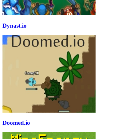
Dynast.io
Doomed.io