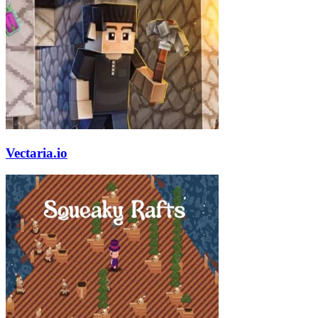
Vectaria.io