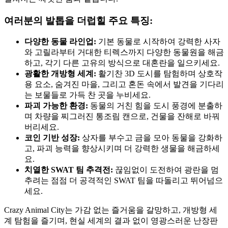
여러분의 발톱을 더럽힐 주요 특징:
다양한 동물 라인업:
기본 동물로 시작하여 강력한 사자
와 고릴라부터 거대한 티렉스까지 다양한 동물원을 해금
하고, 각기 다른 고유의 방식으로 대혼란을 일으키세요.
광활한 개방형 세계:
활기찬 3D 도시를 탐험하며 상호작
용 요소, 숨겨진 마을, 그리고 혼돈 속에서 발견을 기다리
는 보물들로 가득 찬 곳을 누비세요.
파괴 가능한 환경:
동물의 거친 힘을 도시 풍경에 분출하
며 차량을 찌그러진 통조림 캔으로, 건물을 잔해로 바꿔
버리세요.
코인 기반 성장:
상자를 부수고 금을 모아 동물을 강화하
고, 파괴 능력을 향상시키며 더 강력한 생물을 해금하세
요.
치열한 SWAT 팀 추격전:
끊임없이 도전하여 광란을 멈
추려는 점점 더 공격적인 SWAT 팀을 따돌리고 뛰어넘으
세요.
Crazy Animal City는 가감 없는 즐거움을 갈망하고, 개방형 세
계 탐험을 즐기며, 현실 세계의 결과 없이 영광스러운 난장판