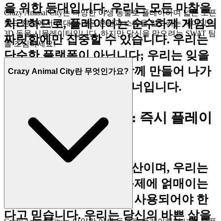
을 위한 등대입니다. 우리는 모든 마찰을
Crazy Animal City는 다양한 야생 동물로 플레이하며 넓은 오픈
처리하므로, 플레이어는 순수하게 게임의
월드 환경에서 최대한 많은 혼란과 소동을 일으키는 재미있는
3D 동물 시뮬레이터입니다. 하지만 당신을 막으려는 SWAT 팀
짜릿함에만 집중할 수 있습니다. 우리는
을 조심하세요!
단순한 플랫폼이 아닙니다; 우리는 잊을
수 없는 게임의 순간을 함께 만들어 나가
Crazy Animal City란 무엇인가요?
는 당신의 헌신적인 파트너입니다.
1. 시간을 되찾으세요: 즉시 플레이
의 즐거움
당신의 시간은 소중한 자산이며, 우리는
모든 초가 복잡한 기술 문제에 얽매이는
대신 모험에 몰입하는 데 사용되어야 한
다고 믿습니다. 우리는 당신의 바쁜 삶을