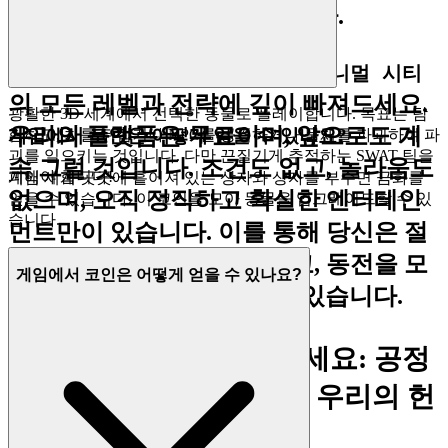
티를 조성해야 한다고 믿습니다.
완전한 평화 속에서
크레이지 애니멀 시티
의 모든 레벨과 전략에 깊이 빠져드세요.
광활한 3D 세계에서 선택한 동물로 플레이합니다. 목표는 탐
우리의 플랫폼은 무료이며, 앞으로도 계
게임에서 코인은 어떻게 얻을 수 있나요?
험하고, 차를 뒤집거나 NPC를 공격하거나 물체를 파괴하여 파
괴를 일으키는 것입니다. 다만 끈질기게 추적하는 SWAT 팀을
속 그럴 것입니다. 조건도 없고, 놀라움도
피해야 합니다!
게임 세계 곳곳에 흩어져 있는 상자와 상자를 부수면 금화를
없으며, 오직 정직하고 확실한 엔터테인
얻을 수 있습니다. 이 코인을 모아 동물을 업그레이드할 수 있
습니다.
먼트만이 있습니다. 이를 통해 당신은 절
대적인 자유로 상자를 부수고, 동전을 모
게임에서 코인은 어떻게 얻을 수 있나요?
으고, SWAT 팀을 따돌릴 수 있습니다.
3. 자신감 있게 플레이하세요: 공정
하고 안전한 환경에 대한 우리의 헌
신