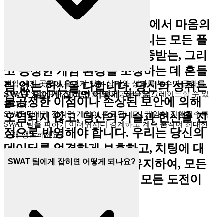
디지털 엔터테인먼트의 영역에서 마음의
평화는 가장 중요합니다. 우리는 모든 플
레이어를 위해 안전하고, 존중받는, 그리
고 공정한 게임 환경을 조성하는 데 흔들
게임 세계 곳곳에 흩어져 있는 상자와 상자를 부수면 금화를
림 없는 헌신을 다합니다. 당신의 성취는
SWAT 팀에게 잡히면 어떻게 되나요?
얻을 수 있습니다. 이 코인을 모아 동물을 업그레이드할 수 있
불공정한 이점이나 손상된 보안에 의해
습니다.
SWAT 팀에게 잡히면 게임이 종료됩니다! 게임이 진행될수록
오염되지 않고, 당신의 기술과 헌신을 진
SWAT 팀을 피하기 어려워지니 경계하고 계속 움직여 최대한
정으로 반영해야 합니다. 우리는 당신의
오래 생존하세요.
데이터를 엄격하게 보호하고, 치팅에 대
해 zero-tolerance 정책을 유지하여, 모든
SWAT 팀에게 잡히면 어떻게 되나요?
승리가 정당하게 얻어지고 모든 도전이
진짜임을 보장합니다.