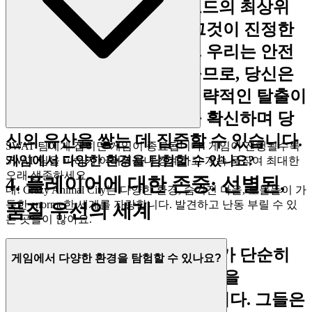
리더보드의 최상위
크레이지 애니멀 시티
자리를 향해 도전하면서, 그것이 진정한
기술의 시험대임을 아세요. 우리는 안전
하고 공정한 놀이터를 만들므로, 당신은
당신의 야성적인 난동과 전략적인 탈출이
모두 당신 자신만의 것임을 확신하며 당
신의 유산을 쌓는 데 집중할 수 있습니다.
SWAT 팀에게 잡히면 게임이 종료됩니다! 게임이 진행될수록
게임에서 다양한 환경을 탐험할 수 있나요?
SWAT 팀을 피하기 어려워지니 경계하고 계속 움직여 최대한
오래 생존하세요.
4. 플레이어에 대한 존중: 선별된,
네! Crazy Animal City는 다양한 환경, 숨겨진 마을, 보물들이 가
득한 enorme한 세계를 자랑합니다. 발견하고 난동 부릴 수 있
품질 우선의 세계
는 곳들이 많아요.
우리는 식별력 있는 플레이어가 단순히
게임에서 다양한 환경을 탐험할 수 있나요?
방대한 게임의 바다 이상의 것을
deserve(받아야 한다)고 믿습니다. 그들은