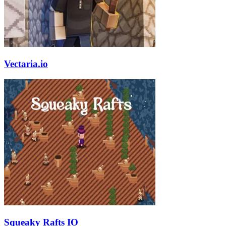
Vectaria.io
Squeaky Rafts IO