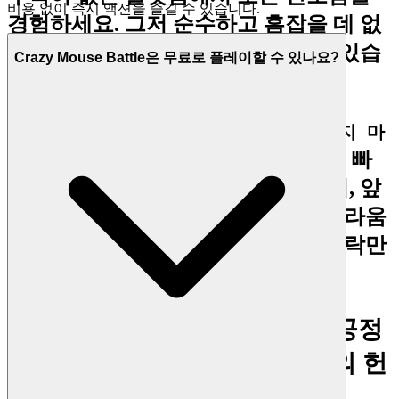
비용 없이 즉시 액션을 즐길 수 있습니다.
경험하세요. 그저 순수하고 흠잡을 데 없
는 접근으로 최고의 게임을 즐길 수 있습
Crazy Mouse Battle은 무료로 플레이할 수 있나요?
니다.
완전한 마음의 평화를 가지고
크레이지 마
의 모든 레벨과 전략에 깊이 빠
우스 배틀
져드세요. 우리의 플랫폼은 무료이며, 앞
으로도 그럴 것입니다. 조건 없이, 놀라움
없이, 오직 정직하고 믿을 수 있는 오락만
있습니다.
3. 자신감 있게 플레이하세요: 공정
하고 안전한 환경에 대한 우리의 헌
신