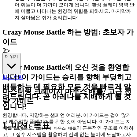
어 쥐들이 더 가까이 모이게 됩니다. 활성 플레이 영역 안
에 머물고 나타나는 환경적 위험을 피하세요. 마지막까
지 살아남은 쥐가 승리합니다!
Crazy Mouse Battle 하는 방법: 초보자 가
이드
2>
더 읽기
Crazy Mouse Battle에 오신 것을 환영합
니다! 이 가이드는 승리를 향해 부딪히고
팁과 요령
배틀하는 데 필요한 모든 것을 빠르게 알
마스터링 크레이지 마우스 배틀: 고급 전
려드립니다. 곧 아레나를 지배하게 될 것
략 가이드
입니다!
환영합니다, 지망하는 챔피언 여러분. 이 가이드는 겁이 많거
나 캐주얼한 플레이어를 위한 것이 아닙니다. 이 가이드는 지
1. 미션: 목표
배를 갈망하고,
의 근본적인 구조를 이해하
크레이지 마우스 배틀
고, 그 점수 시스템을 활용하여 전례 없는 높이에 도달하고자