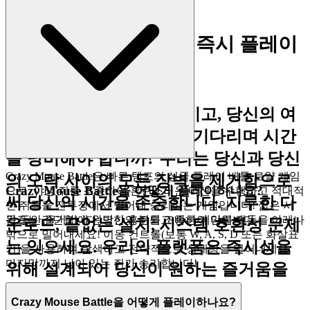
하는 것입니다.
1. 시간을 되찾으세요: 즉시 플레이
의 즐거움
현대 생활은 빠르게 움직이고, 당신의 여
유 시간은 보물입니다. 왜 기다리며 시간
을 낭비해야 합니까? 우리는 당신과 당신
Crazy Mouse Battle은 빠른 템포의 싱글 플레이 배틀 로얄 게임
의 오락 사이의 모든 장벽을 제거함으로
Crazy Mouse Battle을 어떻게 플레이하나요?
으로, 야생 쥐를 조종하여 혼란스러운 미션을 수행하고 적대적
써 당신의 시간을 존중합니다. 지루한 다
인 쥐들을 전투장에서 밀어내 승리하는 게임입니다! 짧은 시
간 동안 즐기기에 완벽한 흥분되고 빠른 게임입니다.
목표는 간단합니다: 당신의 쥐를 조종하여 다른 쥐들을 아레나
운로드, 끝없는 설치, 시스템 호환성 문제
밖으로 밀어내세요! 이동 컨트롤(보통 W, A, S, D 또는 화살표
는 잊으세요. 우리의 플랫폼은 즉시성을
키)을 사용하여 탐색하고 전략적으로 상대방을 밀어내세요.
마지막까지 남아 있는 쥐가 승리합니다!
위해 설계되어 당신이 원하는 즐거움을
주문형으로 제공합니다.
Crazy Mouse Battle을 어떻게 플레이하나요?