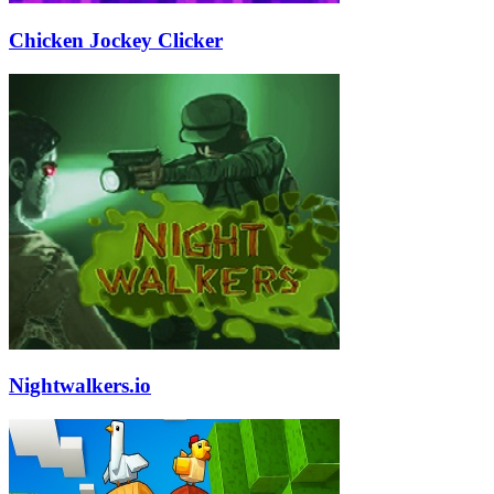
Chicken Jockey Clicker
Nightwalkers.io