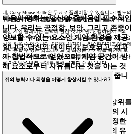
네, Crazy Mouse Battle은 무료로 플레이할 수 있습니다! 별도의
마음의 평화는 당신의 즐거움에 필수적입
쥐의 능력이나 외형을 어떻게 향상시킬 수 있나요?
비용 없이 즉시 액션을 즐길 수 있습니다.
니다. 우리는 공정함, 보안, 그리고 존중이
핵심 게임 플레이는 실력에 관한 것이지만, 진행하면서 쥐의
양보할 수 없는 요소인 게임 환경을 제공
외형을 커스터마이즈하거나 새로운 능력을 해금할 수 있는 옵
션을 찾을 수 있습니다. 인게임 상점이나 커스터마이즈 메뉴에
합니다. 당신의 데이터가 보호되고, 성과
서 사용할 수 있는 업그레이드 및 화장품 아이템을 확인해 보
가 합법적으로 얻었으며, 게임 공간이 방
세요. 일부 아이템은 게임 플레이를 통해 획득할 수 있으며, 다
른 아이템은 인앱 구매를 통해 구매할 수 있습니다.
해 요소로부터 자유롭다는 것을 아는 것
은 도전에 완전히 몰입할 수 있게 해줍니
쥐의 능력이나 외형을 어떻게 향상시킬 수 있나요?
다.
리더보드의 최상위를
크레이지 마우스 배틀
향해 도전하며, 그것이 진정한 기량의 시
험임을 아세요. 우리는 안전하고 공정한
놀이터를 제공하므로, 당신은 자신의 유