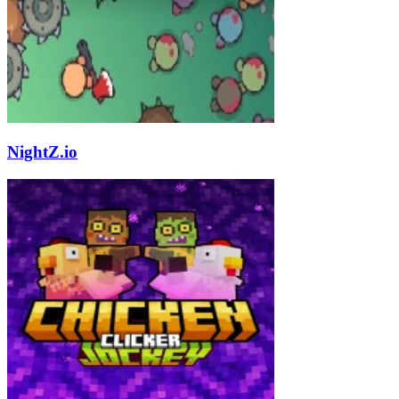
NightZ.io