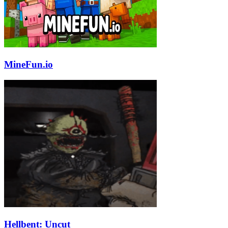
MineFun.io
Hellbent: Uncut