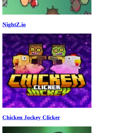
NightZ.io
Chicken Jockey Clicker