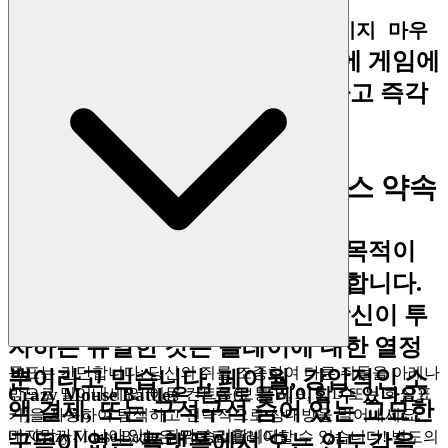
이것이 우리의 약속입니다.
크레이지 마우
을 하고 싶을 때, 몇 초 안에 게임에
스 배틀
들어갑니다. 불편함 없이, 순수하고 즉각
적인 즐거움만 있습니다.
2. 정직한 즐거움: 제로 프레스 약속
게임에서 진정한 환대는 숨겨진 목적이
없는 경험을 제공하는 것을 의미합니다.
우리는 정직한 오락을 믿으며, 당신이 투
자하는 유일한 것은 플레이에 대한 열정
목표는 간단합니다: 당신의 쥐를 조종하여 다른 쥐들을 아레나
뿐이라고 믿습니다. 페이월, 강압적인 소
Crazy Mouse Battle은 무료로 플레이할 수 있나요?
밖으로 밀어내세요! 이동 컨트롤(보통 W, A, S, D 또는 화살표
액 결제, 또는 구석구석 숨어 있는 교묘한
키)을 사용하여 탐색하고 전략적으로 상대방을 밀어내세요.
마지막까지 남아 있는 쥐가 승리합니다!
네, Crazy Mouse Battle은 무료로 플레이할 수 있습니다! 별도의
구독이 없는 플랫폼에서 오는 안도감을