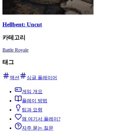
Hellbent: Uncut
카테고리
Battle Royale
태그
액션
싱글 플레이어
게임 개요
플레이 방법
팁과 요령
왜 여기서 플레이?
자주 묻는 질문