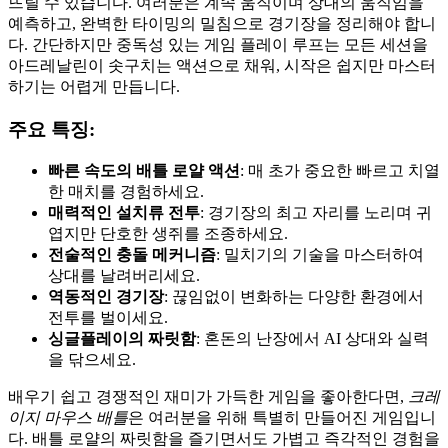
뜨릴 수 있습니다. 여러분은 계속 움직이며 상대의 움직임을
예측하고, 완벽한 타이밍의 밀침으로 경기장을 정리해야 합니
다. 간단하지만 중독성 있는 게임 플레이 루프는 모든 세션을
아드레날린이 솟구치는 액션으로 채워, 시작은 쉽지만 마스터
하기는 어렵게 만듭니다.
주요 특징:
빠른 속도의 배틀 로얄 액션
: 매 초가 중요한 빠르고 치열
한 매치를 경험하세요.
매력적인 설치류 전투
: 경기장의 최고 자리를 노리며 귀
엽지만 단호한 생쥐를 조종하세요.
전술적인 충돌 메커니즘
: 밀치기의 기술을 마스터하여
상대를 날려버리세요.
역동적인 경기장
: 끊임없이 변화하는 다양한 환경에서
전투를 벌이세요.
싱글플레이의 짜릿함
: 혼돈의 난장에서 AI 상대와 실력
을 닦으세요.
배우기 쉽고 경쟁적인 재미가 가득한 게임을 좋아한다면,
크레
이지 마우스 배틀
은 여러분을 위해 특별히 만들어진 게임입니
다. 배틀 로얄의 짜릿함을 즐기면서도 가볍고 즉각적인 경험을