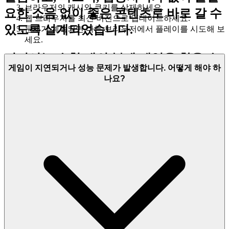
브라우저의 캐시와 쿠키를 삭제하세요.
요한 소음 없이 좋은 콘텐츠로 바로 갈 수
웹 브라우저를 최신 버전으로 업데이트하세요.
있도록 설계되었습니다.
문제가 계속되면 다른 브라우저에서 플레이를 시도해 보
세요.
여기서는 수천 개의 복제 게임을 찾을 수
게임이 지연되거나 성능 문제가 발생합니다. 어떻게 해야 하
없습니다. 우리는
을
크레이지 마우스 배틀
나요?
특징으로 합니다. 왜냐하면 그것이 당신
의 시간 가치가 있는 뛰어난 게임이라고
믿기 때문입니다. 그것이 우리의 큐레이
션 약속입니다. 소음은 줄이고, 당신이 받
을 자격이 있는 품질은 늘리겠습니다.