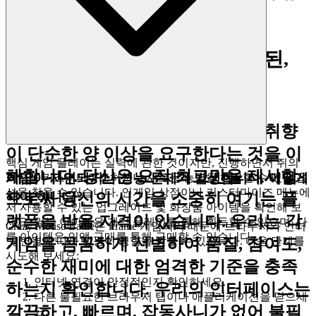
산을 쌓는 데 집중할 수 있습니다.
4. 플레이어에 대한 존중: 엄선된,
품질 우선의 세계
우리는 당신의 지성과 식별력 있는 취향
이 단순한 양 이상을 요구한다는 것을 이
핵심 게임 플레이는 실력에 관한 것이지만, 진행하면서 쥐의
해합니다. 당신은 오직 최고만을 제시함
게임이 지연되거나 성능 문제가 발생합니다. 어떻게
외형을 커스터마이즈하거나 새로운 능력을 해금할 수 있는 옵
션을 찾을 수 있습니다. 인게임 상점이나 커스터마이즈 메뉴에
해야 하나요?
으로써 당신의 시간을 소중히 여기는 플
서 사용할 수 있는 업그레이드 및 화장품 아이템을 확인해 보
랫폼을 받을 자격이 있습니다. 우리는 각
세요. 일부 아이템은 게임 플레이를 통해 획득할 수 있으며, 다
Crazy Mouse Battle은 iframe 게임이기 때문에 브라우저와 인터
른 아이템은 인앱 구매를 통해 구매할 수 있습니다.
게임을 꼼꼼하게 선별하여 품질, 참여도,
넷 연결에 따라 성능이 영향을 받을 수 있습니다. 다음 단계를
시도해 보세요:
순수한 재미에 대한 엄격한 기준을 충족
인터넷 연결이 안정적인지 확인하세요.
하는지 확인합니다. 우리의 인터페이스는
다른 불필요한 브라우저 탭이나 애플리케이션을 닫으세
깔끔하고, 빠르며, 잡동사니가 없어 불필
요.