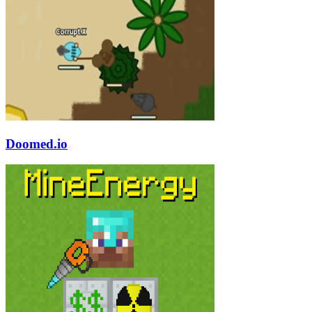
Doomed.io