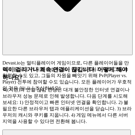
Devast.io는 멀티플레이어 게임이므로, 다른 플레이어들을 만
렉이 걸리거나 계속 연결이 끊깁니다. 어떻게 해야
나게 됩니다. 기지를 건설하거나 함께 생존하기 위해 그들과
협력할 수도 있고, 그들의 자원을 빼앗기 위해 PvP(Player vs.
하나요?
Player) 전투에 참여할 수도 있습니다. 모든 플레이어가 우호적
인 것은 아니니 조심하세요!
렉(지연)과 연결 끊김 현상은 대개 불안정한 인터넷 연결이나
브라우저 성능 문제로 인해 발생합니다. 다음 단계를 시도해
보세요: 1) 안정적이고 빠른 인터넷 연결을 확인합니다. 2) 불
필요한 다른 브라우저 탭과 애플리케이션을 닫습니다. 3) 브라
우저의 캐시와 쿠키를 지웁니다. 4) 게임 메뉴에서 다른 서버
지역을 사용할 수 있다면 전환해 봅니다.