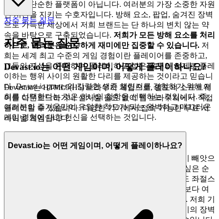
저희는 단순한 플랫폼이 아닙니다. 여러분의 가장 소중한 자원
인 시간을 지키는 수호자입니다. 방해 요소, 팝업, 숨겨진 장벽
자주 묻는 질문
으로 가득한 세상에서 저희 브랜드는 단 하나의 변치 않는 약
속을 바탕으로 구축되었습니다.
저희가 모든 방해 요소를 처리
자주 묻는 질문
하므로, 여러분은 순수하게 재미에만 집중할 수 있습니다.
저
희는 세계 최고 수준의 게임 경험이란 플레이어를 존중하고,
그들의 지성을 존중하며, 플레이하고 싶은 욕구와 실제로 플레
Devast.io는 어떤 게임이며, 어떻게 플레이하나요?
이하는 행위 사이의 원활한 다리를 제공하는 것이라고 믿습니
다.
Devast io games
의 강렬한 생존 챌린지를 경험하기 위해 저
Devast.io는 HTML5(H5) 브라우저 게임으로, 별도의 소프트웨
희를 선택한다는 것은 하나의 철학을 선택하는 것입니다. 즉,
어를 다운로드하거나 설치할 필요 없이 웹 브라우저에서 직접
여러분의 즐거움만이 유일한 척도가 되는 완벽하고 매끄러운
플레이할 수 있습니다. 다양한 기기에서 접속 가능한 무료 서
게임 경험에 대한 헌신을 선택하는 것입니다.
바이벌 게임입니다.
1. 시간 되찾기: 즉시 플레이의 즐거움
Devast.io는 어떤 게임이며, 어떻게 플레이하나요?
여러분의 자유 시간은 소중하며, 현대 생활이 끊임없이 빼앗으
려 하는 힘들게 얻은 사치입니다. 저희는 플레이하고 싶은 순
간, 어떤 지연—다운로드, 설치 또는 업데이트—이라도 좌절스
러운 장벽이 된다는 것을 알고 있습니다. 저희는 무엇보다 여
러분의 시간을 존중하기 때문에 기다림을 없앴습니다. 저희 기
술은 즉시성을 위해 설계되었으며, 여러분과 게임 사이의 장벽