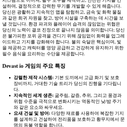
시스템으로 이어져, 필수 도구를 제작하고, 안전한 기지를 건
설하며, 결정적으로 강력한 무기를 개발할 수 있게 해줍니다.
당신은 광활하고 지속적인 맵을 탐험하고, 금속 및 화학 물질
과 같은 희귀 자원을 찾고, 방어 시설을 구축하는 데 시간을 보
낼 것입니다. 환경 파괴와 플레이어 습격의 끊임없는 위협은
당신의 노력이 결코 진정으로 끝나지 않음을 의미합니다; 당신
은 불가피한 포위 공격을 견디기 위해 끊임없이 화력을 업그레
이드하고 기지를 강화해야 합니다. 불의 숙달은 핵심이며, 빛
을 제공하고 캐릭터를 영양 공급하고 건강하게 유지하기 위한
필수 음식을 요리하는 수단을 제공합니다.
Devast io 게임의 주요 특징
강렬한 제작 시스템:
기본 도끼에서 고급 화기 및 보호
장비까지, 거대한 기술 트리가 당신의 진행을 기다립니
다.
지속적인 세계 생존:
굶주림, 갈증, 추위, 그리고 풍경과
위협 수준을 극적으로 변화시키는 역동적인 낮/밤 주기
와 같은 요소와 싸우세요.
요새 건설 및 방어:
다양한 재료를 사용하여 복잡한 기지
를 설계하고 건설하여 전리품을 보호하고 황무지에서 문
명의 등불 역할을 합니다.