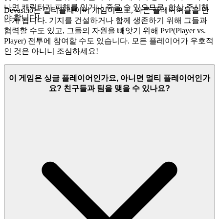
나면 캐릭터가 피해를 입거나 죽을 수 있으므로, 항상 주시해
Devast.io는 멀티플레이어 게임이므로, 다른 플레이어들을 만
야 합니다!
나게 됩니다. 기지를 건설하거나 함께 생존하기 위해 그들과
협력할 수도 있고, 그들의 자원을 빼앗기 위해 PvP(Player vs.
Player) 전투에 참여할 수도 있습니다. 모든 플레이어가 우호적
인 것은 아니니 조심하세요!
이 게임은 싱글 플레이어인가요, 아니면 멀티 플레이어인가
요? 친구들과 팀을 맺을 수 있나요?