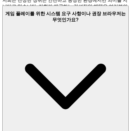
저희는 진정한 성취는 안전하고 공정한 환경에서만 의미를 지
닌다고 믿습니다. 저희가 제공하는 감성적인 혜택은 여러분의
진행 상황이 보호되고 여러분의 업적이 진실하다는 것을 알 때
게임 플레이를 위한 시스템 요구 사항이나 권장 브라우저는
오는 마음의 평화입니다. 저희는 여러분의 데이터를 최고 수준
무엇인가요?
의 기밀로 취급하고 부정 행위 및 유해한 행동에 대해 무관용
정책을 유지합니다. 저희는 게임의 무결성을 보호하는 벽을 구
축합니다.
Devast io games 리더보드에서 최고 자리를 차지하
기 위해 노력하십시오.
그것이 기술, 자원 활용 능력, 끈기의 진
정한 시험임을 알고 말입니다. 저희는 안전하고 공정한 놀이터
를 구축하므로, 여러분은 여러분의 유산을 구축하는 데 집중할
수 있습니다.
4. 플레이어 존중: 엄선된, 품질 우선의 세상
여러분의 시간과 관심은 지적인 투자이며, 저희는 이를 그렇게
취급합니다. 저희 플랫폼에서 플레이하는 감성적인 혜택은 존
중받고 있다는 느낌입니다. 저희는 여러분의 시간을 평범함으
로 낭비하지 않습니다. 저희 브랜드 철학은 모든 타이틀이 고
유한 품질과 플레이어 가치를 위해 엄선된, 세심하게 큐레이션
된 라이브러리를 요구합니다. 저희 인터페이스는 깨끗하고, 빠
르며, 방해가 되지 않도록 유지하여 게임이 항상 중심이 되도
록 합니다. 여기서는 수천 개의 복제된 게임을 찾을 수 없습니