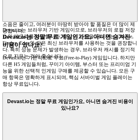
다. 저희는
Devast io games
를 소개합니다. 왜냐하면 그것이 여
러분의 시간을 투자할 가치가 있는 깊고 보람 있는 생존 경험
이라고 믿기 때문입니다. 그것이 저희의 큐레이션 약속입니다.
소음은 줄이고, 여러분이 마땅히 받아야 할 품질은 더 많이 제
Devast.io는 브라우저 기반 게임이므로, 브라우저의 로컬 저장
공합니다.
Devast.io는 정말 무료 게임인가요, 아니면 숨겨진
소와 메모리를 사용합니다. 최상의 경험을 위해서는 Chrome,
Firefox, Edge와 같은 최신 브라우저를 사용하는 것을 권장합니
비용이 있나요?
다. 특히 성능 문제가 발생하는 경우, 브라우저 캐시를 정기적
으로 지우는 것이 좋습니다.
Devast.io는 기본적으로 무료(Free-to-Play) 게임입니다. 하지만
다른 H5 게임들처럼, 꾸미기 아이템, 부스터 또는 프리미엄 기
능을 위한 선택적 인게임 구매를 제공할 수 있습니다. 모든 구
매 항목은 명확하게 표시되며, 핵심 서바이벌 게임 플레이는
항상 무료입니다.
Devast.io는 정말 무료 게임인가요, 아니면 숨겨진 비용이
있나요?