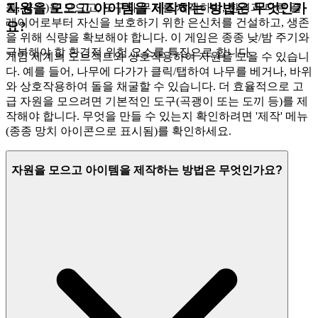
자원을 모으고 아이템을 제작하는 방법은 무엇인가
돌, 금속)을 모으고, 도구와 무기를 제작하며, 환경과 다른 플
레이어로부터 자신을 보호하기 위한 은신처를 건설하고, 생존
요?
을 위해 식량을 확보해야 합니다. 이 게임은 종종 낮/밤 주기와
극복해야 할 환경적 위험 요소를 특징으로 합니다.
게임 세계의 오브젝트와 상호작용하여 자원을 모을 수 있습니
다. 예를 들어, 나무에 다가가 클릭/탭하여 나무를 베거나, 바위
와 상호작용하여 돌을 채굴할 수 있습니다. 더 효율적으로 고
급 자원을 모으려면 기본적인 도구(곡괭이 또는 도끼 등)를 제
작해야 합니다. 무엇을 만들 수 있는지 확인하려면 '제작' 메뉴
(종종 망치 아이콘으로 표시됨)를 확인하세요.
자원을 모으고 아이템을 제작하는 방법은 무엇인가요?