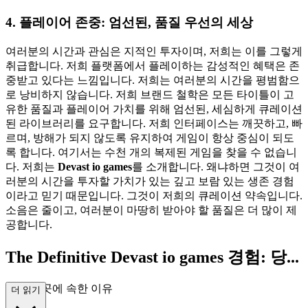
4. 플레이어 존중: 엄선된, 품질 우선의 세상
여러분의 시간과 관심은 지적인 투자이며, 저희는 이를 그렇게
취급합니다. 저희 플랫폼에서 플레이하는 감성적인 혜택은 존
중받고 있다는 느낌입니다. 저희는 여러분의 시간을 평범함으
로 낭비하지 않습니다. 저희 브랜드 철학은 모든 타이틀이 고
유한 품질과 플레이어 가치를 위해 엄선된, 세심하게 큐레이션
된 라이브러리를 요구합니다. 저희 인터페이스는 깨끗하고, 빠
르며, 방해가 되지 않도록 유지하여 게임이 항상 중심이 되도
록 합니다. 여기서는 수천 개의 복제된 게임을 찾을 수 없습니
다. 저희는
Devast io games
를 소개합니다. 왜냐하면 그것이 여
러분의 시간을 투자할 가치가 있는 깊고 보람 있는 생존 경험
이라고 믿기 때문입니다. 그것이 저희의 큐레이션 약속입니다.
소음은 줄이고, 여러분이 마땅히 받아야 할 품질은 더 많이 제
공합니다.
The Definitive Devast io games 경험: 당...
신이 이곳에 속한 이유
더 읽기