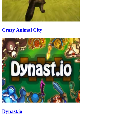
Crazy Animal City
Dynast.io