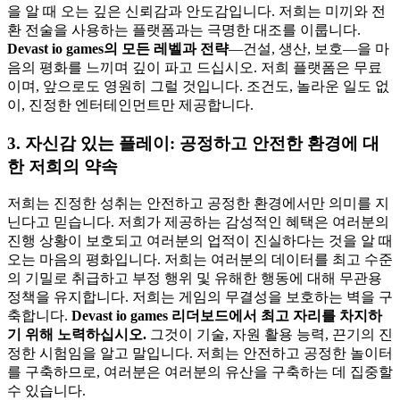
을 알 때 오는 깊은 신뢰감과 안도감입니다. 저희는 미끼와 전
환 전술을 사용하는 플랫폼과는 극명한 대조를 이룹니다.
Devast io games의 모든 레벨과 전략
—건설, 생산, 보호—을 마
음의 평화를 느끼며 깊이 파고 드십시오. 저희 플랫폼은 무료
이며, 앞으로도 영원히 그럴 것입니다. 조건도, 놀라운 일도 없
이, 진정한 엔터테인먼트만 제공합니다.
3. 자신감 있는 플레이: 공정하고 안전한 환경에 대
한 저희의 약속
저희는 진정한 성취는 안전하고 공정한 환경에서만 의미를 지
닌다고 믿습니다. 저희가 제공하는 감성적인 혜택은 여러분의
진행 상황이 보호되고 여러분의 업적이 진실하다는 것을 알 때
오는 마음의 평화입니다. 저희는 여러분의 데이터를 최고 수준
의 기밀로 취급하고 부정 행위 및 유해한 행동에 대해 무관용
정책을 유지합니다. 저희는 게임의 무결성을 보호하는 벽을 구
축합니다.
Devast io games 리더보드에서 최고 자리를 차지하
기 위해 노력하십시오.
그것이 기술, 자원 활용 능력, 끈기의 진
정한 시험임을 알고 말입니다. 저희는 안전하고 공정한 놀이터
를 구축하므로, 여러분은 여러분의 유산을 구축하는 데 집중할
수 있습니다.