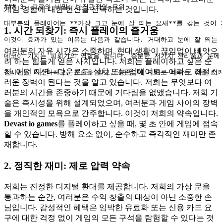
### 3. 프로의 비밀: 반직관적인 우위

게임 경험에 대한 헌신을 선택하는 것입니다.
대부분의 플레이어는 **가장 크고 눈에 잘 띄는 요새**를 갖는 것이 가장
1. 시간 되찾기: 즉시 플레이의 즐거움
이것이 효과가 있는 이유는 다음과 같습니다. 거대하고 눈에 잘 띄는 기
여러분의 자유 시간은 소중하며, 현대 생활이 끊임없이 빼앗으
데코이 기지는 피뢰기의 역할을 합니다. 충분한 저가치 전리품과 눈에 
려 하는 힘들게 얻은 사치입니다. 저희는 플레이하고 싶은 순
간, 어떤 지연—다운로드, 설치 또는 업데이트—이라도 좌절스
러운 장벽이 된다는 것을 알고 있습니다. 저희는 무엇보다 여
러분의 시간을 존중하기 때문에 기다림을 없앴습니다. 저희 기
술은 즉시성을 위해 설계되었으며, 여러분과 게임 사이의 장벽
을 개인적인 모욕으로 간주합니다. 이것이 저희의 약속입니다.
Devast io games
를 플레이하고 싶을 때, 몇 초 안에 게임에 접속
할 수 있습니다. 방해 요소 없이, 순수하고 즉각적인 재미만 존
재합니다.
2. 정직한 재미: 제로 압력 약속
저희는 진정한 디지털 환대를 제공합니다. 저희의 가상 문을
통과하는 순간, 여러분은 수익 창출의 대상이 아닌 소중한 손
님입니다. 감성적인 혜택은 임박한 유료화 또는 신용 카드 요
구에 대한 걱정 없이 게임의 모든 구석을 탐험할 수 있다는 것