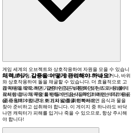
게임 세계의 오브젝트와 상호작용하여 자원을 모을 수 있습니
체력, 허기, 갈증을 어떻게 관리해야 하나요?
다. 예를 들어, 나무에 다가가 클릭/탭하여 나무를 베거나, 바위
와 상호작용하여 돌을 채굴할 수 있습니다. 더 효율적으로 고
급 자원을 모으려면 기본적인 도구(곡괭이 또는 도끼 등)를 제
캐릭터의 체력, 허기, 갈증 수준은 보통 화면(주로 모서리)에
작해야 합니다. 무엇을 만들 수 있는지 확인하려면 '제작' 메뉴
표시됩니다. 체력을 회복하려면 음식을 먹고 때로는 의료 용품
(종종 망치 아이콘으로 표시됨)를 확인하세요.
을 사용해야 합니다. 허기와 갈증을 회복하려면 음식과 물을
찾아 준비하고 섭취해야 합니다. 이 게이지 중 하나라도 바닥
나면 캐릭터가 피해를 입거나 죽을 수 있으므로, 항상 주시해
야 합니다!