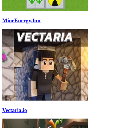
MineEnergy.fun
Vectaria.io