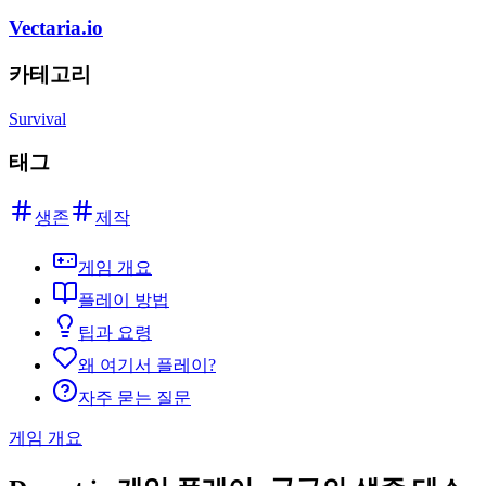
Vectaria.io
카테고리
Survival
태그
생존
제작
게임 개요
플레이 방법
팁과 요령
왜 여기서 플레이?
자주 묻는 질문
게임 개요