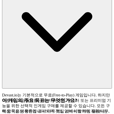
Devast.io는 기본적으로 무료(Free-to-Play) 게임입니다. 하지만
이 게임의 주요 목표는 무엇인가요?
다른 H5 게임들처럼, 꾸미기 아이템, 부스터 또는 프리미엄 기
능을 위한 선택적 인게임 구매를 제공할 수 있습니다. 모든 구
매 항목은 명확하게 표시되며, 핵심 서바이벌 게임 플레이는
핵심 목표는 생존입니다! 아무것도 없이 시작하여 자원(나무,