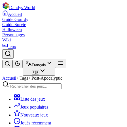
Dandys World
Accueil
Guide Gourdy
Guide Survie
Halloween
Personnages
Wiki
Jeux
Français
🇫🇷
Accueil
Tags
Post-Apocalyptic
Liste des jeux
Jeux populaires
Nouveaux jeux
Joués récemment