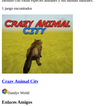
menudo con varias especies animales y sus hábitats naturales.
1 juego encontrados
Crazy Animal City
Dandys World
Enlaces Amigos