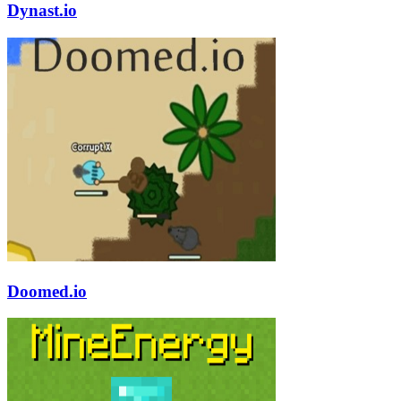
Dynast.io
Doomed.io