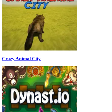
Crazy Animal City