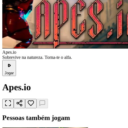
Apes.io
Sobrevive na natureza. Torna-te o alfa.
Jogar
Apes.io
Pessoas também jogam