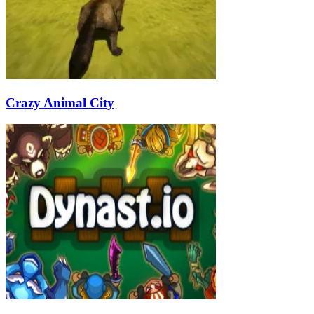
Crazy Animal City