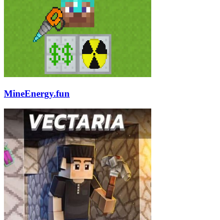
MineEnergy.fun