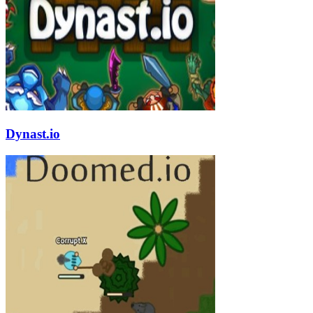
Dynast.io