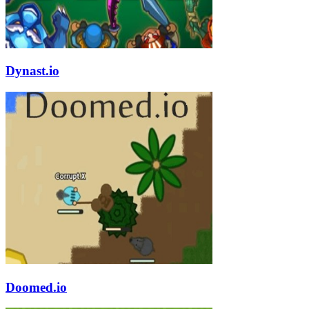
Dynast.io
Doomed.io