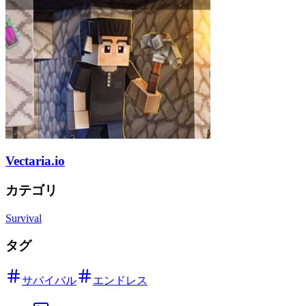
Vectaria.io
カテゴリ
Survival
タグ
サバイバル
エンドレス