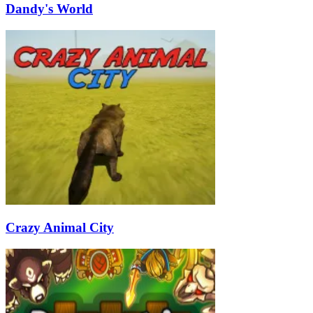
Dandy's World
Crazy Animal City