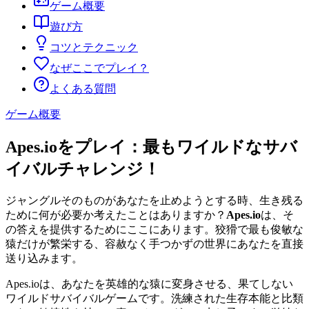
ゲーム概要
遊び方
コツとテクニック
なぜここでプレイ？
よくある質問
ゲーム概要
Apes.ioをプレイ：最もワイルドなサバ
イバルチャレンジ！
ジャングルそのものがあなたを止めようとする時、生き残る
ために何が必要か考えたことはありますか？
Apes.io
は、そ
の答えを提供するためにここにあります。狡猾で最も俊敏な
猿だけが繁栄する、容赦なく手つかずの世界にあなたを直接
送り込みます。
Apes.ioは、あなたを英雄的な猿に変身させる、果てしない
ワイルドサバイバルゲームです。洗練された生存本能と比類