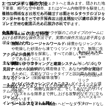
2. コマンド：操作方法
ヤーは大規模な建設プロジェクトへと進みます。隠された地
下要塞、精巧な空中都市、またはゲーム内物理学を駆使した
複雑な機械など、何でも可能です。置かれるすべてのブロッ
最初の日に生き残るための鍵は、移動とインタラクションを
ク、従われるすべての青写真は、絶え間ない試練に直面する
マスターすることです。操作方法は直感的で、素早いアクシ
プレイヤーの創意工夫と忍耐力の証です。
ョンと正確な配置のために設計されています。
免責事項：
これは、PCブラウザ版のこのタイプのゲームに
MineFun.io の主な特徴
おける標準的な操作方法です。実際の操作方法は若干異なる
場合があります。
無限のプロシージャルワールド:
緑豊かなジャングル
や乾燥した砂漠から凍てつくツンドラまで、無限に生
キー/ジェスチ
成される地形を探索し、すべての新しい冒険がユニー
アクション/目的
ャー
クであるようにします。
主な移動
（歩く/走る）
W、A、S、D
奥深いクラフティングと建築システム:
シンプルなツ
ールから記念碑的な構造物まで、あなたの夢を実現す
見回す
（カメラ操作）
マウスの動き
るために、広範なブロックタイプと設計図を利用しま
マウスの左ク
主なアクション
（採掘/破壊/攻撃）
す。
リック
サバイバルチャレンジメカニクス:
ダイナミックな環
二次的なアクション
（ブロックの配置/アイ
マウスの右ク
境ハザード、困難な資源不足、そしてあなたのサバイ
テムの使用）
リック
バルスキルを限界まで押し上げる攻撃的なモブに立ち
ジャンプ
スペースキー
向かいます。
インベントリ/クラフトを開く
'E'キー
シームレスな iFrame 統合:
ヘビーなダウンロードなし