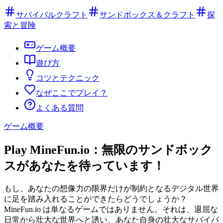
サバイバルクラフト
サンドボックス＆クラフト
探
索と冒険
ゲーム概要
遊び方
コツとテクニック
なぜここでプレイ？
よくある質問
ゲーム概要
Play MineFun.io：無限のサンドボック
スがあなたを待っています！
もし、あなたの想像力の限界だけが制約となるデジタル世界
に足を踏み入れることができたらどうでしょうか？
MineFun.io は単なるゲームではありません。それは、退屈な
日常から壮大な世界へと誘い、あなた自身の壮大なサバイバ