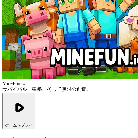
MineFun.io
サバイバル、建築、そして無限の創造。
ゲームをプレイ