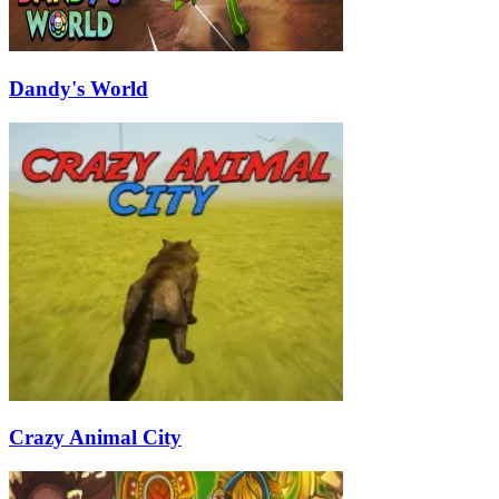
Dandy's World
Crazy Animal City