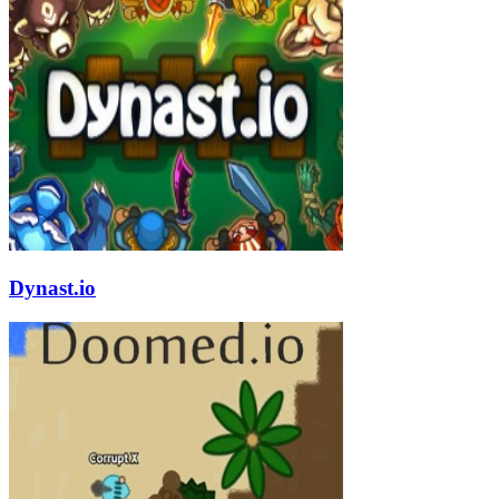
Dynast.io