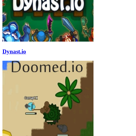
Dynast.io