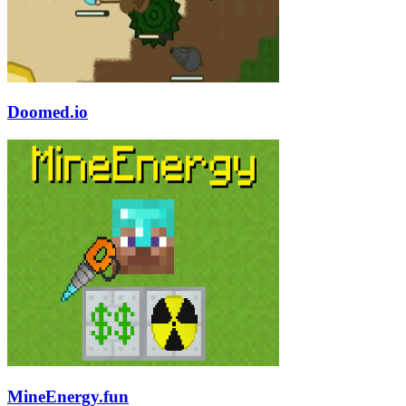
Doomed.io
MineEnergy.fun