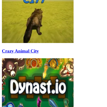
Crazy Animal City