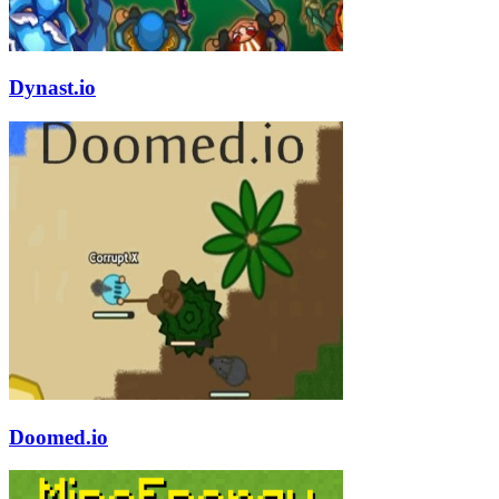
Dynast.io
Doomed.io