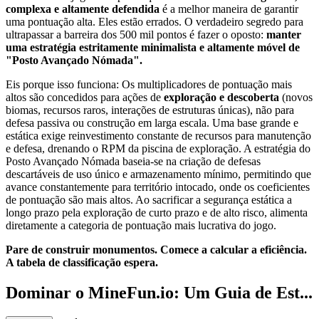
complexa e altamente defendida
é a melhor maneira de garantir
uma pontuação alta. Eles estão errados. O verdadeiro segredo para
ultrapassar a barreira dos 500 mil pontos é fazer o oposto:
manter
uma estratégia estritamente minimalista e altamente móvel de
"Posto Avançado Nómada".
Eis porque isso funciona: Os multiplicadores de pontuação mais
altos são concedidos para ações de
exploração e descoberta
(novos
biomas, recursos raros, interações de estruturas únicas), não para
defesa passiva ou construção em larga escala. Uma base grande e
estática exige reinvestimento constante de recursos para manutenção
e defesa, drenando o RPM da piscina de exploração. A estratégia do
Posto Avançado Nómada baseia-se na criação de defesas
descartáveis de uso único e armazenamento mínimo, permitindo que
avance constantemente para território intocado, onde os coeficientes
de pontuação são mais altos. Ao sacrificar a segurança estática a
longo prazo pela exploração de curto prazo e de alto risco, alimenta
diretamente a categoria de pontuação mais lucrativa do jogo.
Pare de construir monumentos. Comece a calcular a eficiência.
A tabela de classificação espera.
Dominar o MineFun.io: Um Guia de Est...