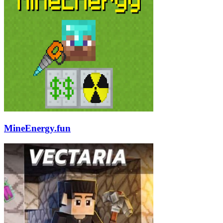
MineEnergy.fun