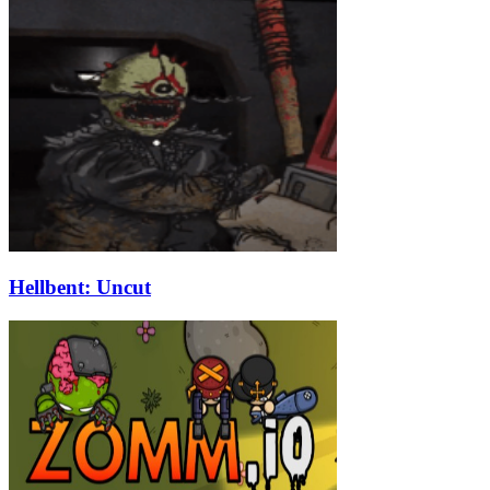
Hellbent: Uncut