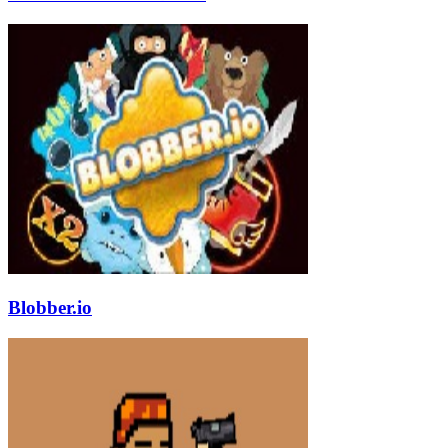
Blobber.io