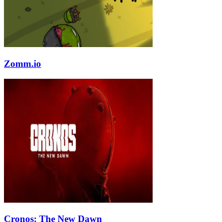
Zomm.io
Cronos: The New Dawn