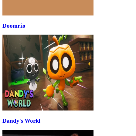
Doomr.io
Dandy's World