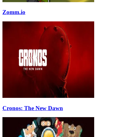
Zomm.io
Cronos: The New Dawn