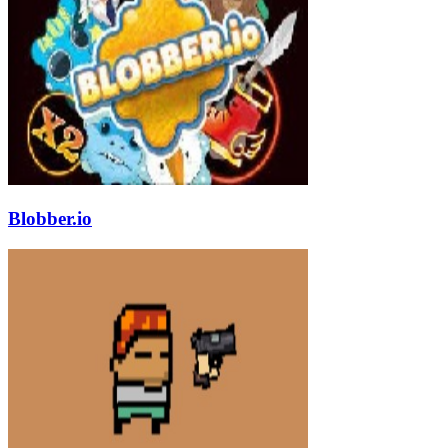
Blobber.io