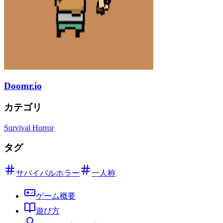
Doomr.io
カテゴリ
Survival Horror
タグ
サバイバルホラー
一人称
ゲーム概要
遊び方