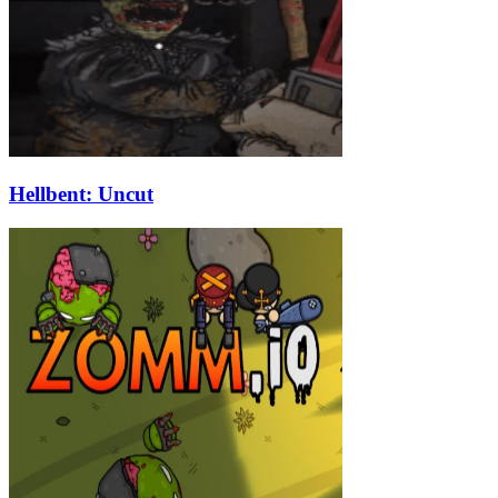
Hellbent: Uncut