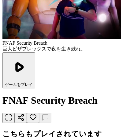
FNAF Security Breach
巨大ピザプレックスで夜を生き残れ。
ゲームをプレイ
FNAF Security Breach
こちらもプレイされています