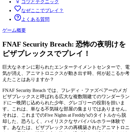
コツとテクニック
なぜここでプレイ？
よくある質問
ゲーム概要
FNAF Security Breach: 恐怖の夜明けを
ピザプレックスでプレイ！
巨大なネオンに彩られたエンターテイメントセンターで、電
気が消え、アニマトロニクスが動き出す時、何が起こるか考
えたことはありますか？
FNAF Security Breach では、フレディ・ファズベアーのメガ
ピザプレックスと呼ばれる広大な複数階建てのワンダーラン
ドに一晩閉じ込められた少年、グレゴリーの役割を担いま
す。これは、単なる不気味な部屋の集まりではありません。
それは、これまでのFive Nights at Freddy’sのタイトルから脱
却した、恐ろしく、ハイリスクなサバイバルホラー体験で
す。あなたは、ピザプレックスの再構築されたアニマトロニ