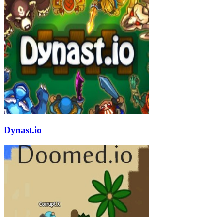
Dynast.io