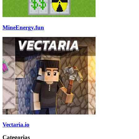
MineEnergy.fun
Vectaria.io
Categorias