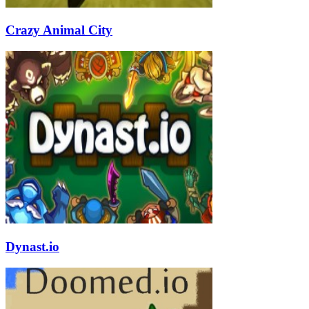
Crazy Animal City
Dynast.io