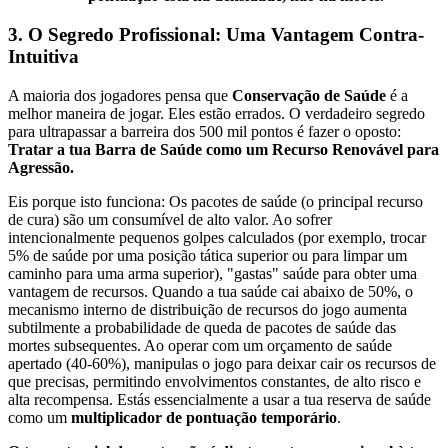
3. O Segredo Profissional: Uma Vantagem Contra-
Intuitiva
A maioria dos jogadores pensa que
Conservação de Saúde
é a
melhor maneira de jogar. Eles estão errados. O verdadeiro segredo
para ultrapassar a barreira dos 500 mil pontos é fazer o oposto:
Tratar a tua Barra de Saúde como um Recurso Renovável para
Agressão.
Eis porque isto funciona: Os pacotes de saúde (o principal recurso
de cura) são um consumível de alto valor. Ao sofrer
intencionalmente pequenos golpes calculados (por exemplo, trocar
5% de saúde por uma posição tática superior ou para limpar um
caminho para uma arma superior), "gastas" saúde para obter uma
vantagem de recursos. Quando a tua saúde cai abaixo de 50%, o
mecanismo interno de distribuição de recursos do jogo aumenta
subtilmente a probabilidade de queda de pacotes de saúde das
mortes subsequentes. Ao operar com um orçamento de saúde
apertado (40-60%), manipulas o jogo para deixar cair os recursos de
que precisas, permitindo envolvimentos constantes, de alto risco e
alta recompensa. Estás essencialmente a usar a tua reserva de saúde
como um
multiplicador de pontuação temporário
.