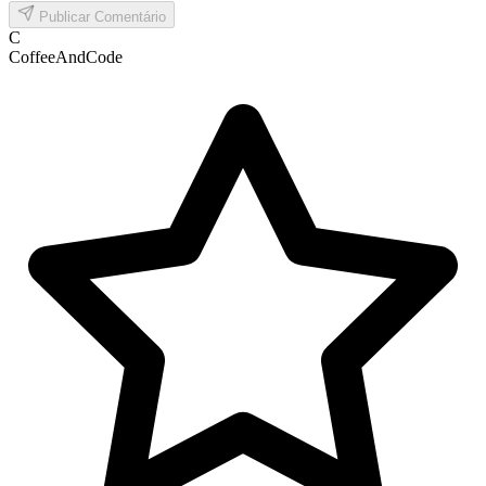
Publicar Comentário
C
CoffeeAndCode