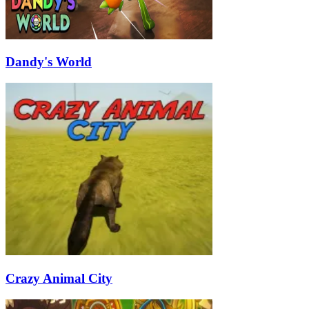
Dandy's World
Crazy Animal City