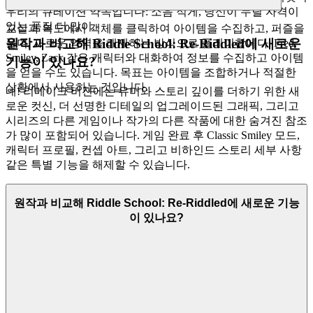
우리의 큐레이션 약속입니다: 소음 적게, 당신이 누릴 자격이
있는 품질 더 많이.
교실과 복도에서 객체를 클릭하여 아이템을 수집하고, 퍼즐을
원작과 비교해 Riddle School: Re-Riddled에 새로운
풀며, 새로운 영역을 해제하는 방식으로 플레이합니다. Fred,
Smiley, Zack 같은 캐릭터와 대화하여 정보를 수집하고 아이템
기능이 있나요?
을 얻을 수도 있습니다. 목표는 아이템을 조합하거나 적절한
상황에서 사용하는 것입니다.
네! 리메이크 버전에는 유머와 스토리 깊이를 더하기 위한 새
로운 컷신, 더 선명한 디테일의 업그레이드된 그래픽, 그리고
시리즈의 다른 게임이나 작가의 다른 작품에 대한 숨겨진 참조
가 많이 포함되어 있습니다. 게임 완료 후 Classic Smiley 모드,
캐릭터 프로필, 컨셉 아트, 그리고 비하인드 스토리 세부 사항
같은 특별 기능을 해제할 수 있습니다.
원작과 비교해 Riddle School: Re-Riddled에 새로운 기능
이 있나요?