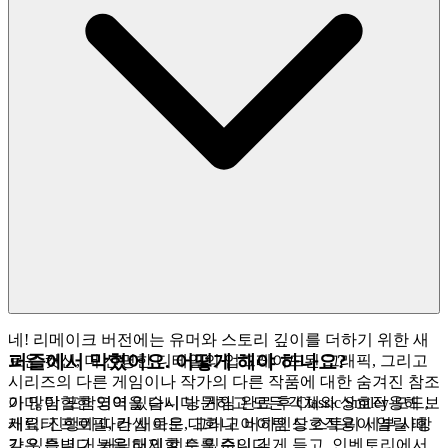
네! 리메이크 버전에는 유머와 스토리 깊이를 더하기 위한 새
퍼즐에서 막혔어요. 어떻게 해야 하나요?
로운 컷신, 더 선명한 디테일의 업그레이드된 그래픽, 그리고
시리즈의 다른 게임이나 작가의 다른 작품에 대한 숨겨진 참조
가 많이 포함되어 있습니다. 게임 완료 후 Classic Smiley 모드,
이미 탐험한 영역을 다시 방문하고 모든 객체와 상호작용해 보
캐릭터 프로필, 컨셉 아트, 그리고 비하인드 스토리 세부 사항
세요. 진행에 따라 새로운 대화나 아이템 상호작용이 열릴 때
같은 특별 기능을 해제할 수 있습니다.
가 있습니다. 캐릭터의 힌트를 주의 깊게 듣고, 인벤토리에서