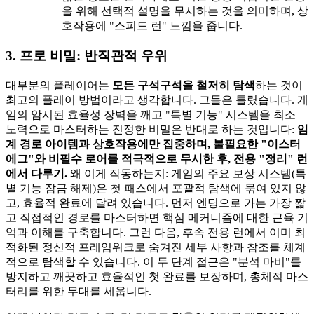
을 위해 선택적 설명을 무시하는 것을 의미하며, 상
호작용에 "스피드 런" 느낌을 줍니다.
3. 프로 비밀: 반직관적 우위
대부분의 플레이어는
모든 구석구석을 철저히 탐색
하는 것이
최고의 플레이 방법이라고 생각합니다. 그들은 틀렸습니다. 게
임의 암시된 효율성 장벽을 깨고 "특별 기능" 시스템을 최소
노력으로 마스터하는 진정한 비밀은 반대로 하는 것입니다:
임
계 경로 아이템과 상호작용에만 집중하며, 불필요한 "이스터
에그"와 비필수 로어를 적극적으로 무시한 후, 전용 "정리" 런
에서 다루기.
왜 이게 작동하는지: 게임의 주요 보상 시스템(특
별 기능 잠금 해제)은 첫 패스에서 포괄적 탐색에 묶여 있지 않
고, 효율적 완료에 달려 있습니다. 먼저 엔딩으로 가는 가장 짧
고 직접적인 경로를 마스터하면 핵심 메커니즘에 대한 근육 기
억과 이해를 구축합니다. 그런 다음, 후속 전용 런에서 이미 최
적화된 정신적 프레임워크로 숨겨진 세부 사항과 참조를 체계
적으로 탐색할 수 있습니다. 이 두 단계 접근은 "분석 마비"를
방지하고 깨끗하고 효율적인 첫 완료를 보장하며, 총체적 마스
터리를 위한 무대를 세웁니다.