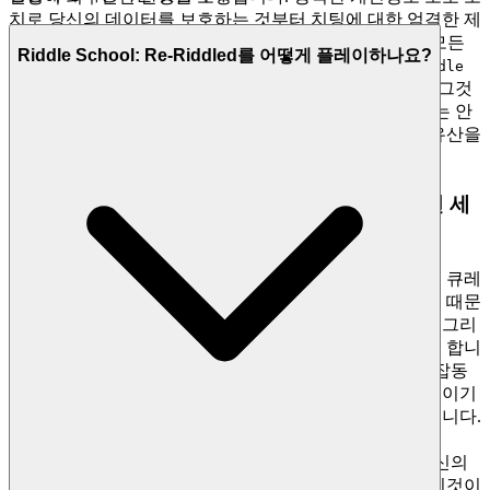
치로 당신의 데이터를 보호하는 것부터 치팅에 대한 엄격한 제
로-톨러런스 정책 유지까지, 우리는 플랫폼에서 보내는 모든
Riddle School: Re-Riddled를 어떻게 플레이하나요?
순간이 공정하고 안전하며 의미 있게 되도록 합니다.
Riddle
리더보드의 최고 자리를 쫓아가며, 그것
School: Re-Riddled
이 진정한 기술의 시험이라는 것을 알 수 있습니다. 우리는 안
전하고 공정한 놀이터를 만들기 때문에, 당신은 당신의 유산을
쌓는 데 집중할 수 있습니다.
4. 플레이어에 대한 존중: 큐레이션된, 품질 우선 세
계
우리는 단순히 게임을 호스팅하는 것이 아닙니다; 경험을 큐레
이션합니다. 당신의 지성과 분별력 있는 취향을 존중하기 때문
에, 우리는 각 타이틀을 세심하게 선별하여 품질, 몰입도, 그리
고 순수한 재미에 대한 우리의 엄격한 기준을 충족하도록 합니
다. 여기서는 평범함의 혼란스러운 홍수 대신, 침입적인 잡동
사니나 성능을 떨어뜨리는 부풀림 없이 최고의 것을 선보이기
위해 설계된 간결하고 우아한 인터페이스를 찾을 수 있습니다.
수천 개의 클론 게임을 찾을 수 없습니다. 우리는
Riddle
를 특징으로 하는 이유는 그것이 당신의
School: Re-Riddled
시간에 가치 있는 뛰어난 게임이라고 믿기 때문입니다. 이것이