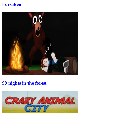
Forsaken
99 nights in the forest