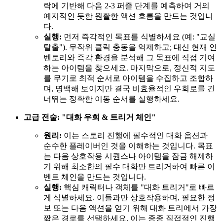
락에 기반해 다음 2-3 퍼즐 단계를 예측하여 거의
예지적인 듯한 원활한 액션 흐름을 만드는 것입니
다.
실행:
먼저 즉각적인 목표를 식별하세요 (예: "교실
탈출"). 무작위 클릭 충동을 억제하고; 대신 현재 인
벤토리와 즉각 환경을 분석해 그 목표에 직접 기여
하는 아이템을 찾으세요. 마지막으로, 정신적 지도
를 무기로 최적 순서로 아이템을 수집하고 조합하
며, 명백해 보이지만 결국 비효율적인 우회로를 건
너뛰는 정확한 이동 순서를 실행하세요.
고급 전술: "대화 우회 & 트리거 체인"
원리:
이는 스토리 진행에 필수적인 대화 옵션과
순수한 플레이버인 것을 이해하는 것입니다. 목표
는 다음 상호작용 시퀀스나 아이템을 잠금 해제하
기 위해 최소한의 필수 대화만 트리거하여 빠른 이
벤트 체인을 만드는 것입니다.
실행:
핵심 캐릭터나 객체를 "대화 트리거"로 빠르
게 식별하세요. 이들과만 상호작용하며, 필요한 정
보 또는 다음 액션을 얻기 위해 대화 트리에서 가장
짧은 경로를 선택하세요. 이는 종종 직접적인 진행