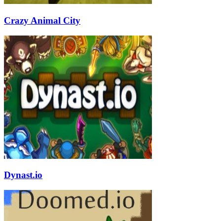
Crazy Animal City
Dynast.io