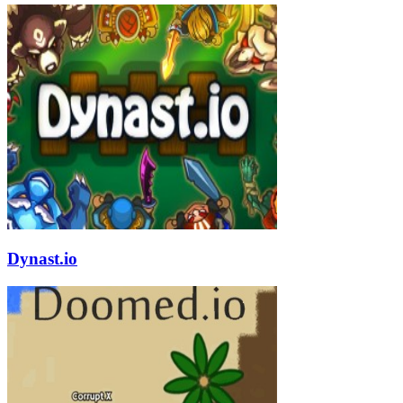
Dynast.io