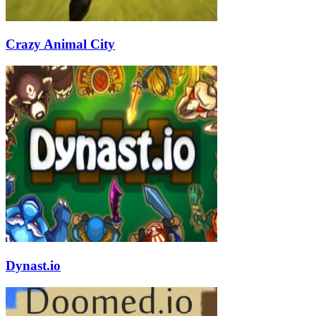
Crazy Animal City
Dynast.io