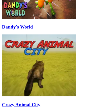
Dandy's World
Crazy Animal City