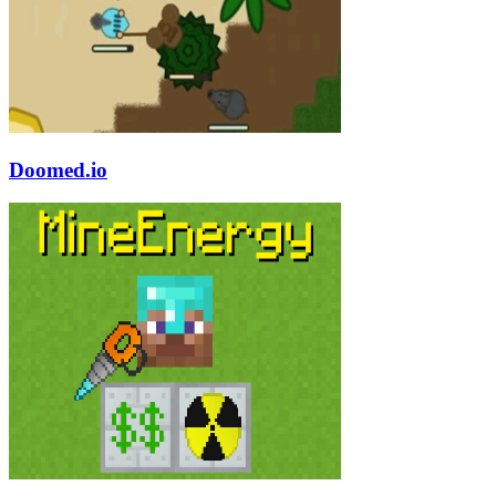
Doomed.io