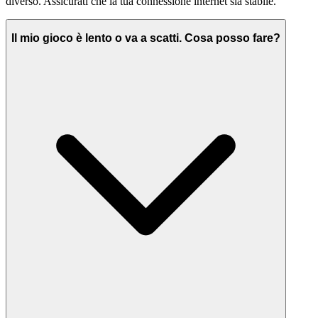
diverso. Assicurati che la tua connessione internet sia stabile.
Il mio gioco è lento o va a scatti. Cosa posso fare?