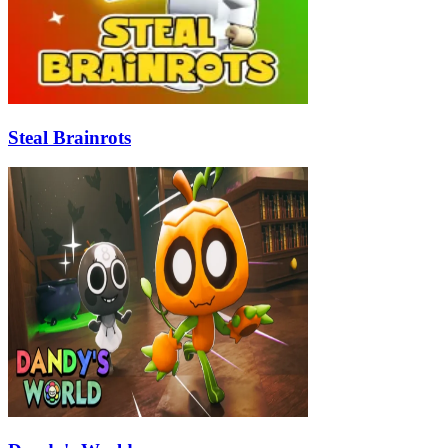
Steal Brainrots