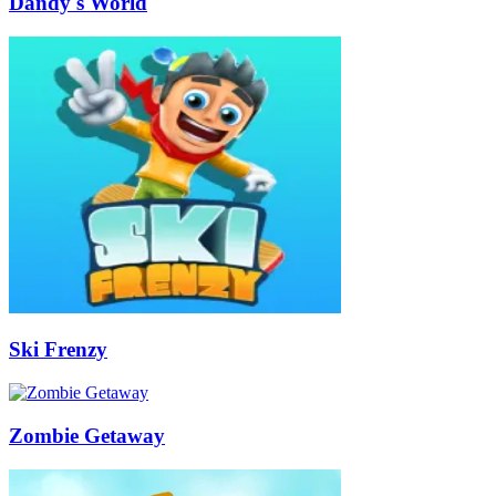
Dandy's World
Ski Frenzy
Zombie Getaway