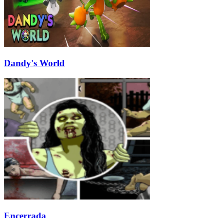
Dandy's World
Encerrada