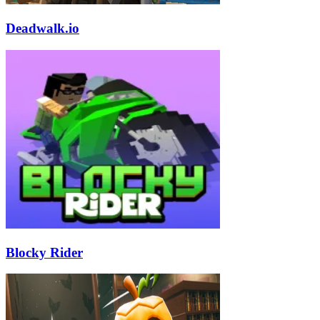
Deadwalk.io
Blocky Rider