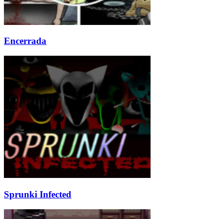
Encerrada
Sprunki Infected