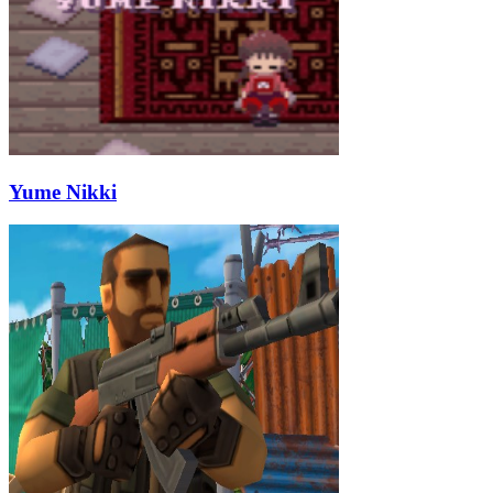
Yume Nikki