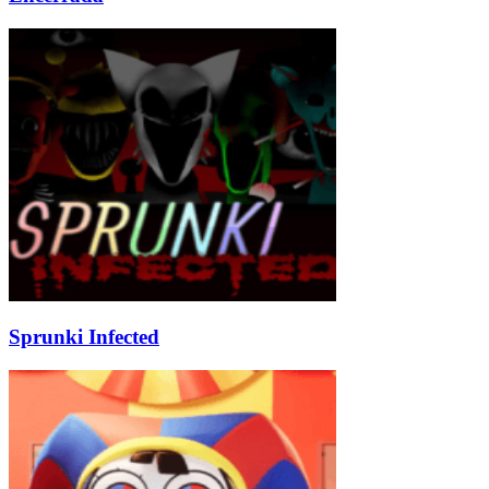
Sprunki Infected