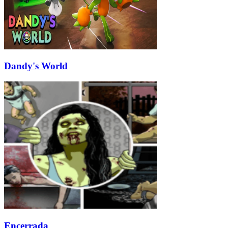
Dandy's World
Encerrada