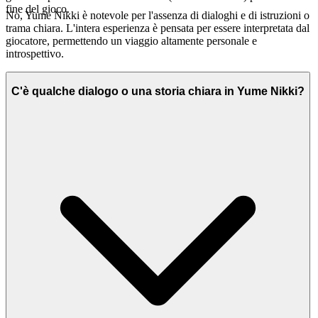
fine del gioco.
No, Yume Nikki è notevole per l'assenza di dialoghi e di istruzioni o
trama chiara. L'intera esperienza è pensata per essere interpretata dal
giocatore, permettendo un viaggio altamente personale e
introspettivo.
C'è qualche dialogo o una storia chiara in Yume Nikki?