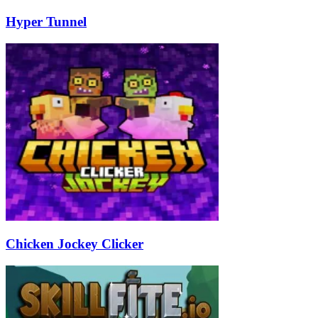
Hyper Tunnel
Chicken Jockey Clicker