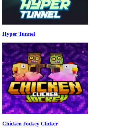
Hyper Tunnel
Chicken Jockey Clicker