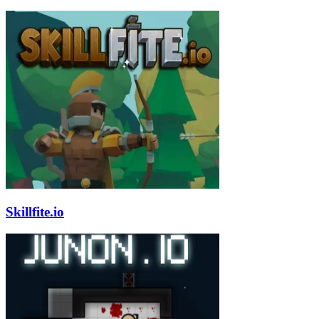
Skillfite.io