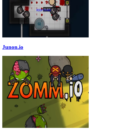
Junon.io