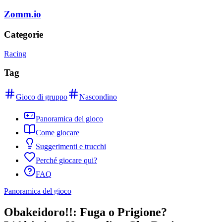
Zomm.io
Categorie
Racing
Tag
Gioco di gruppo
Nascondino
Panoramica del gioco
Come giocare
Suggerimenti e trucchi
Perché giocare qui?
FAQ
Panoramica del gioco
Obakeidoro!!: Fuga o Prigione?