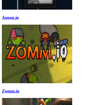
Junon.io
Zomm.io