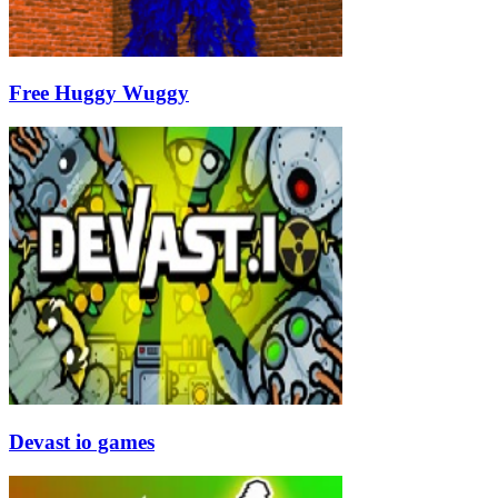
Free Huggy Wuggy
Devast io games