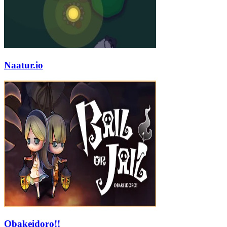
Naatur.io
Obakeidoro!!