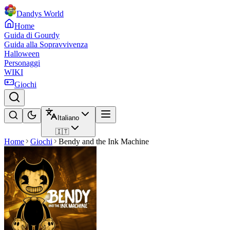
Dandys World
Home
Guida di Gourdy
Guida alla Sopravvivenza
Halloween
Personaggi
WIKI
Giochi
Italiano
🇮🇹
Home
Giochi
Bendy and the Ink Machine