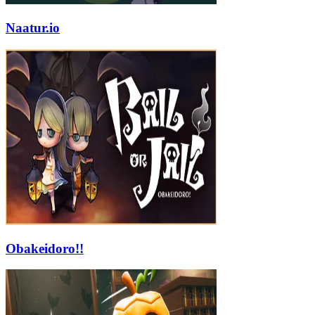
Naatur.io
Obakeidoro!!