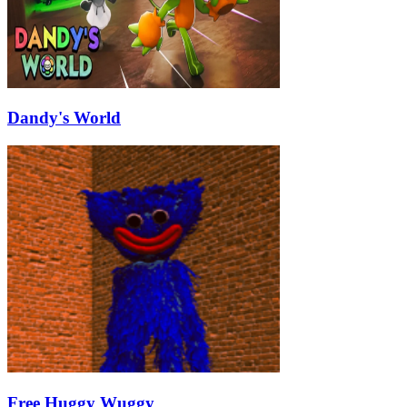
Dandy's World
Free Huggy Wuggy