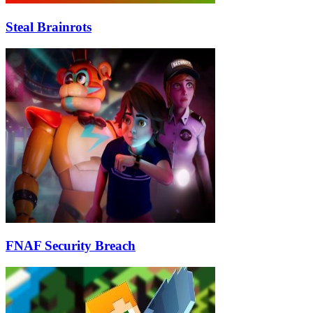
Steal Brainrots
FNAF Security Breach