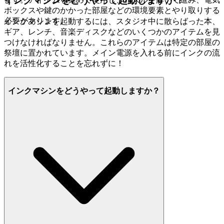
インクマシンをどうやって起動しますか？
ボックスや鍵のかかった部屋などの環境要素とやり取りする
必要があります。
インクマシンを起動するには、スタジオ中に散らばった本、
ギア、レンチ、音楽ディスクなどのいくつかのアイテムを見
つけなければなりません。これらのアイテムは特定の部屋の
祭壇に置かれています。メイン電源を入れる前にインクの流
れを活性化することを忘れずに！
インクマシンをどうやって起動しますか？