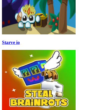
Starve io