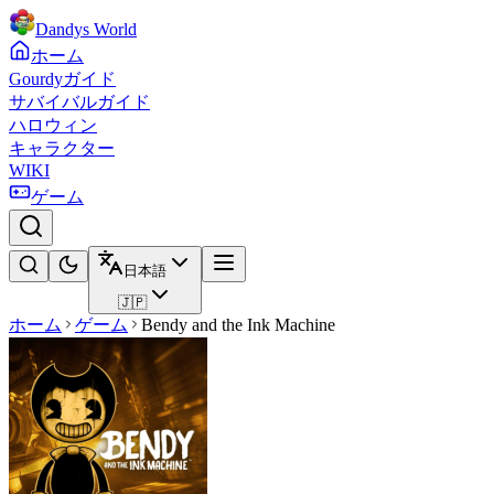
Dandys World
ホーム
Gourdyガイド
サバイバルガイド
ハロウィン
キャラクター
WIKI
ゲーム
日本語
🇯🇵
ホーム
ゲーム
Bendy and the Ink Machine