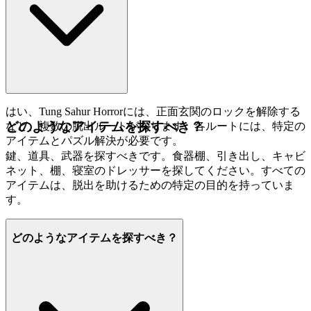
はい、Tung Sahur Horrorには、正面玄関のロックを解除する
どのようなアイテムを探すべき？
など、複数の脱出ルートがあります。各ルートには、特定の
アイテムとパズル解決が必要です。
鍵、道具、武器を探すべきです。食器棚、引き出し、キャビ
ネット、棚、寝室のドレッサーを探してください。すべての
アイテムは、脱出を助けるための特定の目的を持っていま
す。
どのようなアイテムを探すべき？