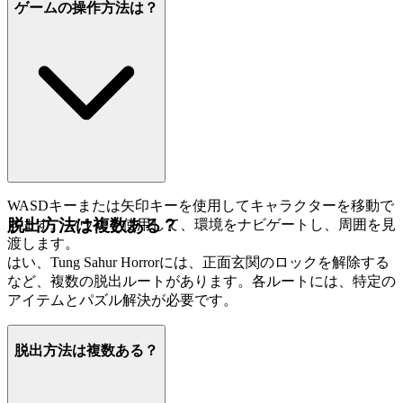
ゲームの操作方法は？
WASDキーまたは矢印キーを使用してキャラクターを移動で
脱出方法は複数ある？
きます。マウスを使用して、環境をナビゲートし、周囲を見
渡します。
はい、Tung Sahur Horrorには、正面玄関のロックを解除する
など、複数の脱出ルートがあります。各ルートには、特定の
アイテムとパズル解決が必要です。
脱出方法は複数ある？