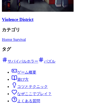
Violence District
カテゴリ
Horror Survival
タグ
サバイバルホラー
パズル
ゲーム概要
遊び方
コツとテクニック
なぜここでプレイ？
よくある質問