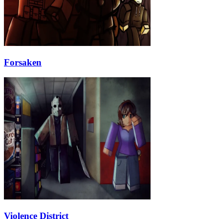
Forsaken
Violence District