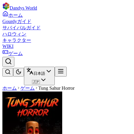
Dandys World
ホーム
Gourdyガイド
サバイバルガイド
ハロウィン
キャラクター
WIKI
ゲーム
日本語
🇯🇵
ホーム
ゲーム
Tung Sahur Horror