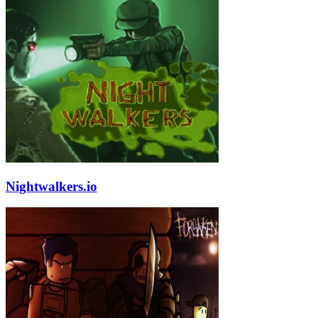
Nightwalkers.io