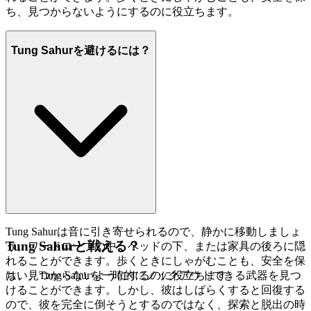
ち、見つからないようにするのに役立ちます。
Tung Sahurを避けるには？
Tung Sahurは音に引き寄せられるので、静かに移動しましょ
Tung Sahurと戦える？
う。ワードローブの中、ベッドの下、または家具の後ろに隠
れることができます。歩くときにしゃがむことも、安全を保
ち、見つからないようにするのに役立ちます。
はい、Tung Sahurを一時的にノックアウトできる武器を見つ
けることができます。しかし、彼はしばらくすると回復する
ので、彼を完全に倒そうとするのではなく、探索と脱出の時