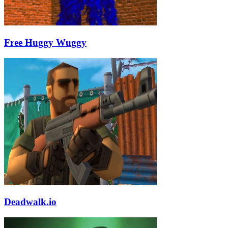
Free Huggy Wuggy
Deadwalk.io