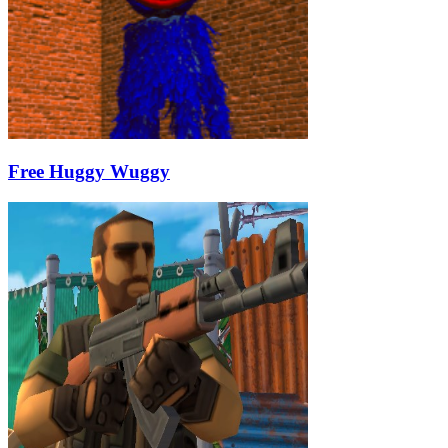
Free Huggy Wuggy