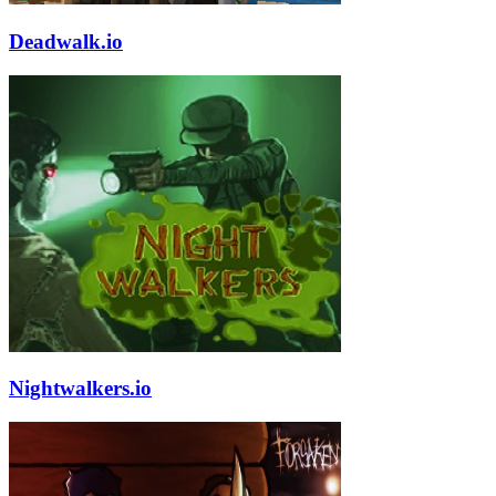
Deadwalk.io
Nightwalkers.io