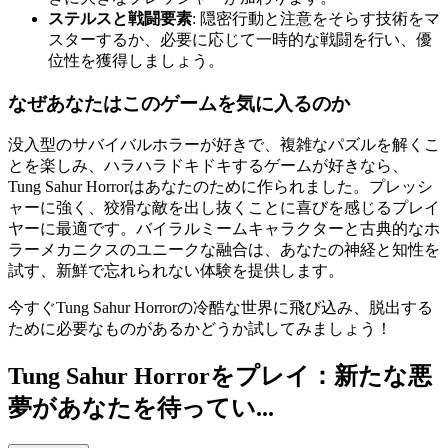
ステルスと戦闘要素
: 隠密行動と注意をそらす技術をマ
スターするか、必要に応じて一時的な戦闘を行い、優
位性を獲得しましょう。
なぜあなたはこのゲームを気に入るのか
没入型のサバイバルホラーが好きで、複雑なパズルを解くこ
とを楽しみ、ハラハラドキドキするゲームが好きなら、
Tung Sahur Horrorはあなたのために作られました。プレッシ
ャーに強く、狡猾な敵を出し抜くことに喜びを感じるプレイ
ヤーに最適です。バイラルミームキャラクターと古典的なホ
ラーメカニクスのユニークな融合は、あなたの神経と知性を
試す、新鮮で忘れられない体験を提供します。
今すぐTung Sahur Horrorの冷酷な世界に飛び込み、脱出する
ために必要なものがあるかどうか試してみましょう！
Tung Sahur Horrorをプレイ：新たな悪
夢があなたを待ってい...