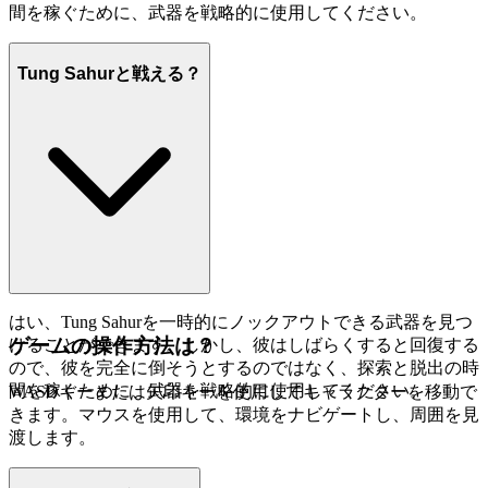
間を稼ぐために、武器を戦略的に使用してください。
Tung Sahurと戦える？
はい、Tung Sahurを一時的にノックアウトできる武器を見つ
ゲームの操作方法は？
けることができます。しかし、彼はしばらくすると回復する
ので、彼を完全に倒そうとするのではなく、探索と脱出の時
間を稼ぐために、武器を戦略的に使用してください。
WASDキーまたは矢印キーを使用してキャラクターを移動で
きます。マウスを使用して、環境をナビゲートし、周囲を見
渡します。